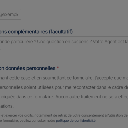
ed
ons complémentaires (facultatif)
ion données personnelles
*
hant cette case et en soumettant ce formulaire, j'accepte que m
rsonnelles soient utilisées pour me recontacter dans le cadre 
diquée dans ce formulaire. Aucun autre traitement ne sera effe
ations.
 et exercer vos droits, notamment de retrait de votre consentement à l'utilisation 
ce formulaire, veuillez consulter notre
politique de confidentialité.