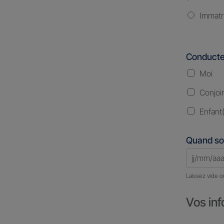
Immatr
Conducte
Moi
Conjoi
Enfant(
Quand so
Laissez vide o
Vos inf