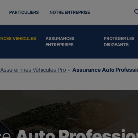
PARTICULIERS
NOTRE ENTREPRISE
NCES VÉHICULES
ASSURANCES
PROTÉGER LES
ENTREPRISES
DIRIGEANTS
Assurer mes Véhicules Pro
Assurance Auto Professi
ce
Auto Professio