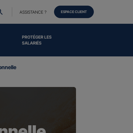
ASSISTANCE ?
ESPACE CLIENT
PROTÉGER LES
SALARIÉS
onnelle
nnelle