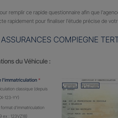
ur remplir ce rapide questionnaire afin que l’agen
te rapidement pour finaliser l’étude précise de vot
 ASSURANCES COMPIEGNE TERT
tions du Véhicule :
 l'immatriculation
*
culation classique (depuis
XX-123-YY)
 format d'immatriculation
9 ex : 123VZ18)