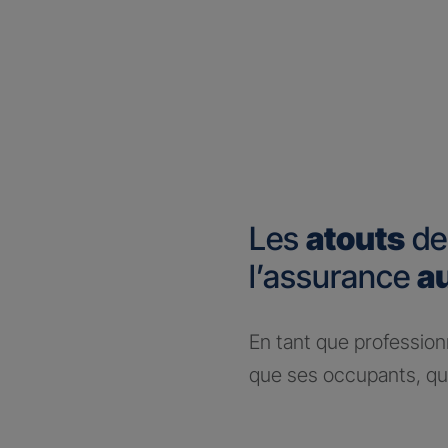
Les
atouts
de
l’assurance
a
En tant que profession
que ses occupants, que