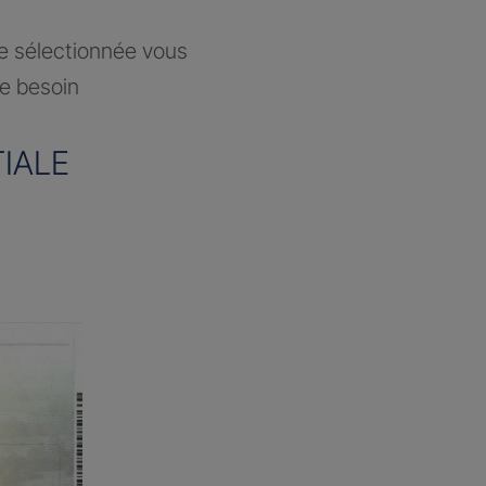
ce sélectionnée vous
re besoin
IALE