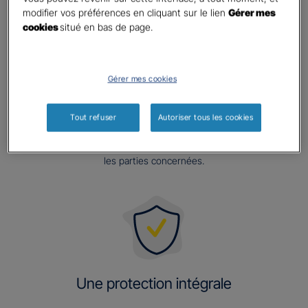
modifier vos préférences en cliquant sur le lien
Gérer mes
cookies
situé en bas de page.
Une offre qui met à l'abri votre ouvrage
Gérer mes cookies
après réception
Le mécanisme d’indemnisation prévue par notre offre permet
Tout refuser
Autoriser tous les cookies
d’assurer une gestion efficace des sinistres, avec des
bénéfices pour la sécurité, les finances et les relations entre
les parties concernées.
Une protection intégrale