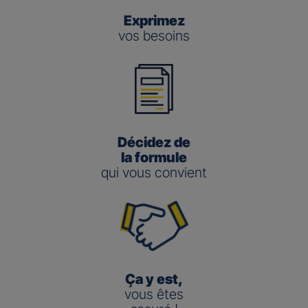
Exprimez
vos besoins
Décidez de
la formule
qui vous convient
Ça y est,
vous êtes