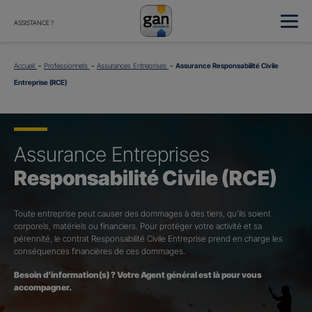
ASSISTANCE ?
Accueil
Professionnels
Assurances Entreprises
Assurance Responsabilité Civile
Entreprise (RCE)
Assurance Entreprises
Responsabilité Civile (RCE)
Toute entreprise peut causer des dommages à des tiers, qu’ils soient
corporels, matériels ou financiers. Pour protéger votre activité et sa
pérennité, le contrat Responsabilité Civile Entreprise prend en charge les
conséquences financières de ces dommages.
Besoin d’information(s) ? Votre Agent général est là pour vous
accompagner.