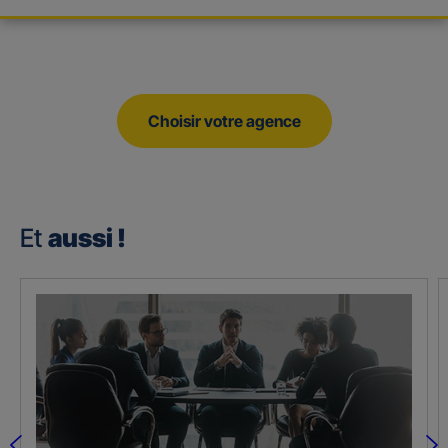
Choisir votre agence
Et
aussi !