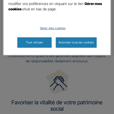
modifier vos préférences en cliquant sur le lien
Gérer mes
cookies
situé en bas de page.
Gérer mes cookies
Préserver la pérennité de votre activité
Tout refuser
Autoriser tous les cookies
C’est protéger vos compétences, vos partenariats, vos
investissements grâce à des garanties adaptées aux risques
de responsabilité réellement encourus.
Favoriser la vitalité de votre patrimoine
social