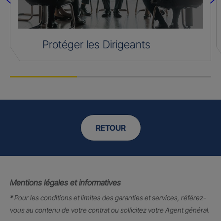
Protéger les Dirigeants
RETOUR
Mentions légales et informatives
*
Pour les conditions et limites des garanties et services, référez-
vous au contenu de votre contrat ou sollicitez votre Agent général.