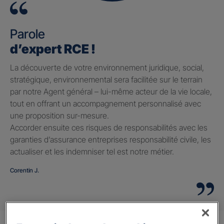
Parole
d’expert RCE !
La découverte de votre environnement juridique, social,
stratégique, environnemental sera facilitée sur le terrain
par notre Agent général – lui-même acteur de la vie locale,
tout en offrant un accompagnement personnalisé avec
une proposition sur-mesure.
Accorder ensuite ces risques de responsabilités avec les
garanties d’assurance entreprises responsabilité civile, les
actualiser et les indemniser tel est notre métier.
Corentin J.