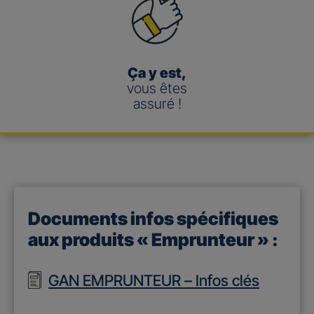
Ça y est,
vous êtes
assuré !
Documents infos spécifiques
aux produits « Emprunteur » :
GAN EMPRUNTEUR – Infos clés