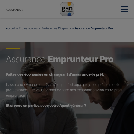
ASSISTANCE ?
Accueil
Professionnels
Protéger les Dirigeants
Assurance Emprunteur Pro
Assurance
Emprunteur Pro
Faites des économies en changeant d’assurance de prêt.
L’assurance Emprunteur Gan s’adapte à chaque projet de prêt immobilier
professionnel. Elle vous permet de faire des économies selon votre profil
emprunteur.
Et si vous en parliez avec votre Agent général ?