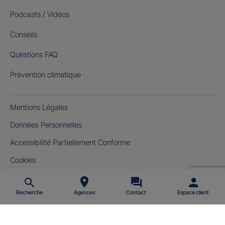
Podcasts / Vidéos
Conseils
Questions FAQ
Prévention climatique
Mentions Légales
Données Personnelles
Accessibilité Partiellement Conforme
Cookies
Gérer mes cookies
Recherche
Agences
Contact
Espace client