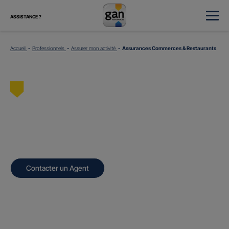
ASSISTANCE ?
Accueil
Professionnels
Assurer mon activité
Assurances Commerces & Restaurants
Assurances
Commerces &
Restaurants
Contacter un Agent