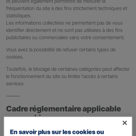
Ils peuvent également permettre de mesurer la
fréquentation du site à des fins strictement techniques et
statistiques.
Les informations collectées ne permettent pas de vous
identifier directement et ne sont pas utilisées à des fins
publicitaires ou commerciales sans votre consentement.
Vous avez la possibilité de refuser certains types de
cookies.
Toutefois, le blocage de certaines catégories peut affecter
le fonctionnement du site ou limiter l’accès à certains
services.
⸻
Cadre réglementaire applicable
aux cookies
Conformément à la réglementation en vigueur, certains
En savoir plus sur les cookies ou
cookies nécessitent une information préalable et, le cas