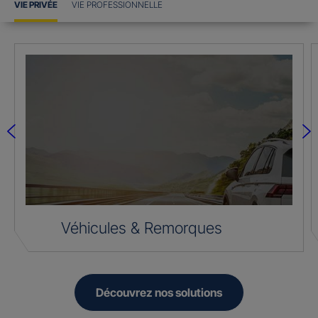
VIE PRIVÉE
VIE PROFESSIONNELLE
Véhicules & Remorques
Découvrez nos solutions