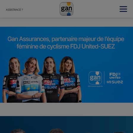
ASSISTANCE ?
Gan Assurances, partenaire majeur de l’équipe féminine FDJ U