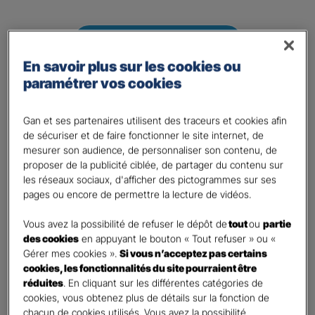
DEVIS HABITATION
En savoir plus sur les cookies ou
paramétrer vos cookies
Gan et ses partenaires utilisent des traceurs et cookies afin
de sécuriser et de faire fonctionner le site internet, de
mesurer son audience, de personnaliser son contenu, de
proposer de la publicité ciblée, de partager du contenu sur
les réseaux sociaux, d'afficher des pictogrammes sur ses
DEVIS EMPRUNTEUR
pages ou encore de permettre la lecture de vidéos.
Vous avez la possibilité de refuser le dépôt de
tout
ou
partie
des cookies
en appuyant le bouton « Tout refuser » ou «
Gérer mes cookies ».
Si vous n’acceptez pas certains
cookies, les fonctionnalités du site pourraient être
réduites
. En cliquant sur les différentes catégories de
cookies, vous obtenez plus de détails sur la fonction de
chacun de cookies utilisés. Vous avez la possibilité