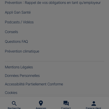
Prévention : Rappel de vos obligations en tant qu’employeur
Appli Gan Santé
Podcasts / Vidéos
Conseils
Questions FAQ
Prévention climatique
Mentions Légales
Données Personnelles
Accessibilité Partiellement Conforme
Cookies
Gérer mes cookies
Recherche
Agences
Contact
Espace client