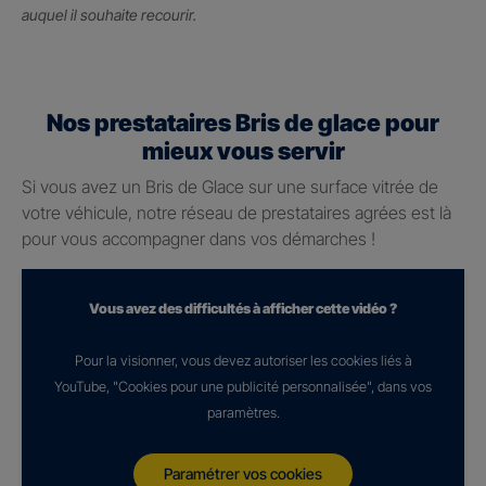
auquel il souhaite recourir.
Nos prestataires Bris de glace pour
mieux vous servir
Si vous avez un Bris de Glace sur une surface vitrée de
votre véhicule, notre réseau de prestataires agrées est là
pour vous accompagner dans vos démarches !
Vous avez des difficultés à afficher cette vidéo ?
Pour la visionner, vous devez autoriser les cookies liés à
YouTube, "Cookies pour une publicité personnalisée", dans vos
paramètres.
Paramétrer vos cookies