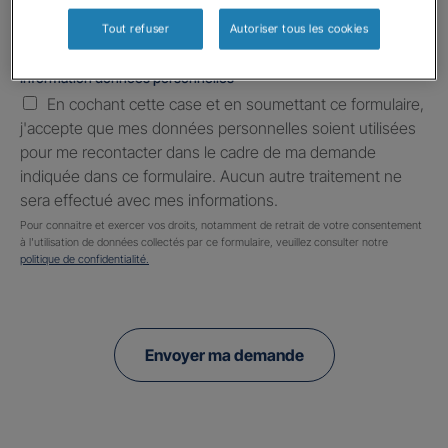
Tout refuser
Autoriser tous les cookies
Information données personnelles
*
En cochant cette case et en soumettant ce formulaire,
j'accepte que mes données personnelles soient utilisées
pour me recontacter dans le cadre de ma demande
indiquée dans ce formulaire. Aucun autre traitement ne
sera effectué avec mes informations.
Pour connaitre et exercer vos droits, notamment de retrait de votre consentement
à l'utilisation de données collectés par ce formulaire, veuillez consulter notre
politique de confidentialité.
Envoyer ma demande