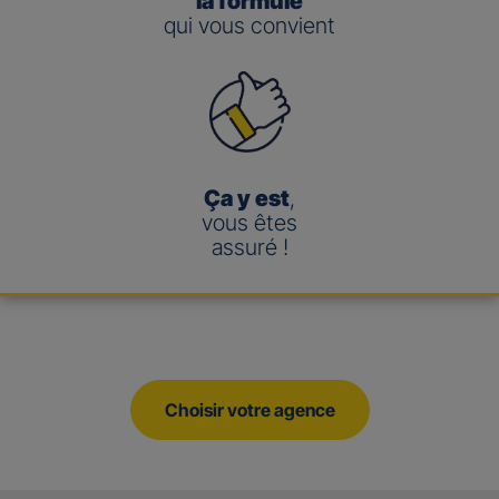
la formule
qui vous convient
Ça y est
,
vous êtes
assuré !
Choisir votre agence