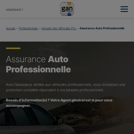
ASSISTANCE ?
Accueil
Professionnels
Assurer mes Véhicules Pro
Assurance Auto Professionnelle
Assurance
Auto
Professionnelle
Avec l’assurance dédiée aux véhicules professionnels, vous choisissez une
protection complète répondant à vos besoins professionnels.
Besoin d’information(s) ? Votre Agent général est là pour vous
accompagner.