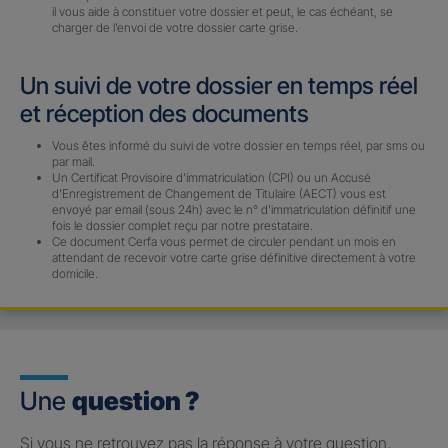
il vous aide à constituer votre dossier et peut, le cas échéant, se
charger de l’envoi de votre dossier carte grise.
Un suivi de votre dossier en temps réel
et réception des documents
Vous êtes informé du suivi de votre dossier en temps réel, par sms ou
par mail.
Un Certificat Provisoire d’immatriculation (CPI) ou un Accusé
d’Enregistrement de Changement de Titulaire (AECT) vous est
envoyé par email (sous 24h) avec le n° d’immatriculation définitif une
fois le dossier complet reçu par notre prestataire.
Ce document Cerfa vous permet de circuler pendant un mois en
attendant de recevoir votre carte grise définitive directement à votre
domicile.
Une
question ?
Si vous ne retrouvez pas la réponse à votre question,