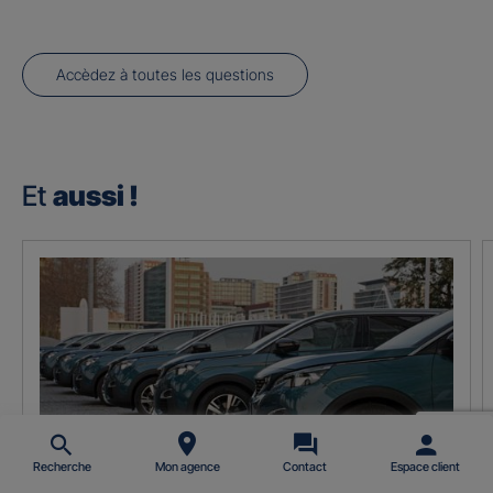
Accèdez à toutes les questions
Et
aussi !
Recherche
Mon agence
Contact
Espace client