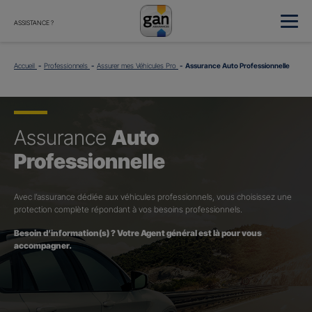
ASSISTANCE ?
Accueil
Professionnels
Assurer mes Véhicules Pro
Assurance Auto Professionnelle
Assurance
Auto
Professionnelle
Avec l’assurance dédiée aux véhicules professionnels, vous choisissez une
protection complète répondant à vos besoins professionnels.
Besoin d’information(s) ? Votre Agent général est là pour vous
accompagner.