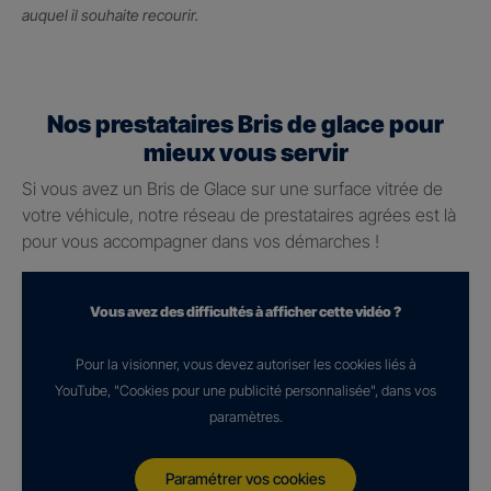
auquel il souhaite recourir.
Nos prestataires Bris de glace pour
mieux vous servir
Si vous avez un Bris de Glace sur une surface vitrée de
votre véhicule, notre réseau de prestataires agrées est là
pour vous accompagner dans vos démarches !
Vous avez des difficultés à afficher cette vidéo ?
Pour la visionner, vous devez autoriser les cookies liés à
YouTube, "Cookies pour une publicité personnalisée", dans vos
paramètres.
Paramétrer vos cookies