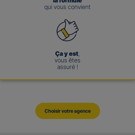
la formule
qui vous convient
Ça y est
,
vous êtes
assuré !
Choisir votre agence