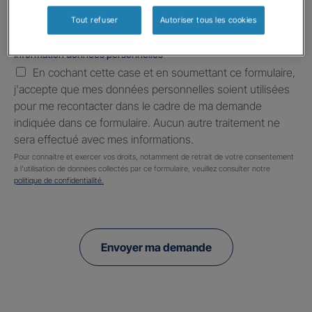
Tout refuser
Autoriser tous les cookies
Information données personnelles
*
En cochant cette case et en soumettant ce formulaire,
j'accepte que mes données personnelles soient utilisées
pour me recontacter dans le cadre de ma demande
indiquée dans ce formulaire. Aucun autre traitement ne
sera effectué avec mes informations.
Pour connaitre et exercer vos droits, notamment de retrait de votre consentement
à l'utilisation de données collectés par ce formulaire, veuillez consulter notre
politique de confidentialité.
Envoyer ma demande