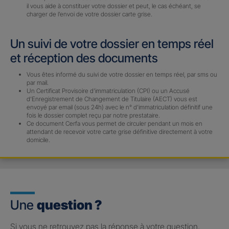
il vous aide à constituer votre dossier et peut, le cas échéant, se
charger de l’envoi de votre dossier carte grise.
Un suivi de votre dossier en temps réel
et réception des documents
Vous êtes informé du suivi de votre dossier en temps réel, par sms ou
par mail.
Un Certificat Provisoire d’immatriculation (CPI) ou un Accusé
d’Enregistrement de Changement de Titulaire (AECT) vous est
envoyé par email (sous 24h) avec le n° d’immatriculation définitif une
fois le dossier complet reçu par notre prestataire.
Ce document Cerfa vous permet de circuler pendant un mois en
attendant de recevoir votre carte grise définitive directement à votre
domicile.
Une
question ?
Si vous ne retrouvez pas la réponse à votre question,