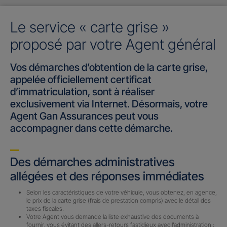
Le service « carte grise »
proposé par votre Agent général
Vos démarches d’obtention de la carte grise,
appelée officiellement certificat
d’immatriculation, sont à réaliser
exclusivement via Internet. Désormais, votre
Agent Gan Assurances peut vous
accompagner dans cette démarche.
Des démarches administratives
allégées et des réponses immédiates
Selon les caractéristiques de votre véhicule, vous obtenez, en agence,
le prix de la carte grise (frais de prestation compris) avec le détail des
taxes fiscales.
Votre Agent vous demande la liste exhaustive des documents à
fournir, vous évitant des allers-retours fastidieux avec l’administration :