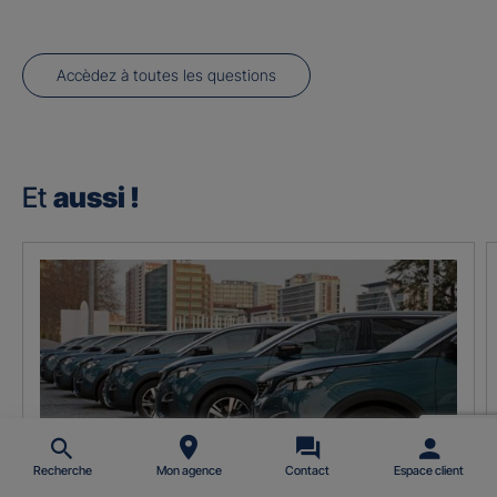
Accèdez à toutes les questions
Et
aussi !
Recherche
Mon agence
Contact
Espace client