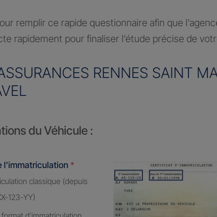
ur remplir ce rapide questionnaire afin que l’agen
te rapidement pour finaliser l’étude précise de vot
ASSURANCES RENNES SAINT MA
AVEL
tions du Véhicule :
 l'immatriculation
*
culation classique (depuis
XX-123-YY)
 format d'immatriculation