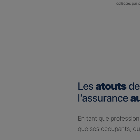
collectés par 
Les
atouts
de
l’assurance
a
En tant que profession
que ses occupants, que