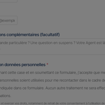
d
ons complémentaires (facultatif)
ion données personnelles
*
hant cette case et en soumettant ce formulaire, j'accepte que m
rsonnelles soient utilisées pour me recontacter dans le cadre 
diquée dans ce formulaire. Aucun autre traitement ne sera effe
ations.
 et exercer vos droits, notamment de retrait de votre consentement à l'utilisation 