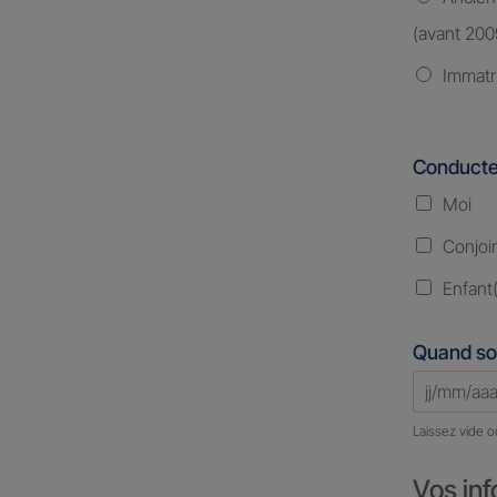
(avant 200
Immatr
Conducte
Moi
Conjoi
Enfant(
Quand so
Laissez vide o
Vos inf