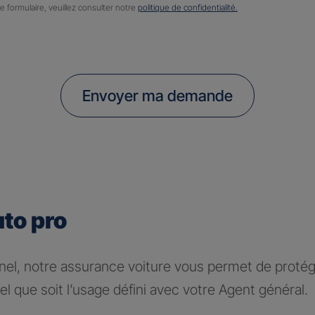
ce formulaire, veuillez consulter notre
politique de confidentialité.
Envoyer ma demande
uto pro
nel, notre assurance voiture vous permet de protége
l que soit l’usage défini avec votre Agent général.