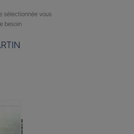
ce sélectionnée vous
re besoin
RTIN