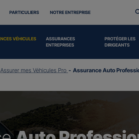
PARTICULIERS
NOTRE ENTREPRISE
NCES VÉHICULES
ASSURANCES
PROTÉGER LES
ENTREPRISES
DIRIGEANTS
Assurer mes Véhicules Pro
Assurance Auto Professi
ce
Auto Professio