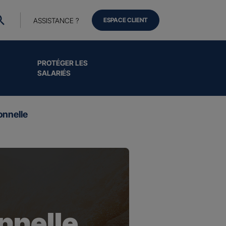
ASSISTANCE ?
ESPACE CLIENT
PROTÉGER LES
SALARIÉS
onnelle
nnelle