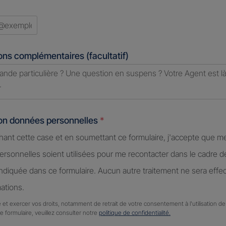
ons complémentaires (facultatif)
ion données personnelles
*
hant cette case et en soumettant ce formulaire, j'accepte que m
rsonnelles soient utilisées pour me recontacter dans le cadre 
diquée dans ce formulaire. Aucun autre traitement ne sera effe
ations.
 et exercer vos droits, notamment de retrait de votre consentement à l'utilisation 
ce formulaire, veuillez consulter notre
politique de confidentialité.