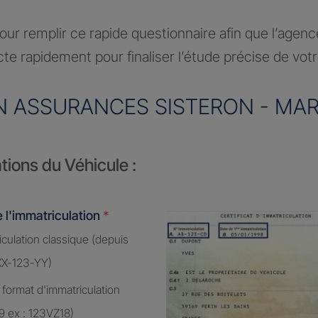
ur remplir ce rapide questionnaire afin que l’agen
te rapidement pour finaliser l’étude précise de vot
N ASSURANCES SISTERON - MAR
tions du Véhicule :
 l'immatriculation
*
culation classique (depuis
XX-123-YY)
 format d'immatriculation
9 ex : 123VZ18)