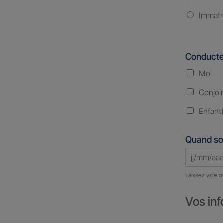
Immatr
Conducte
Moi
Conjoi
Enfant(
Quand so
Laissez vide o
Vos inf