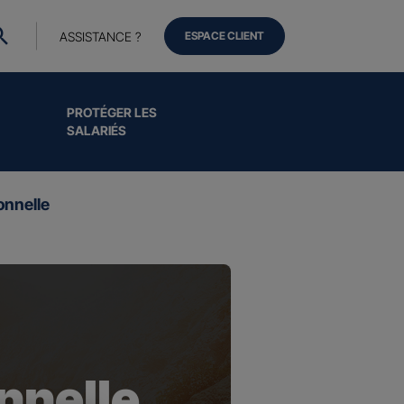
ASSISTANCE ?
ESPACE CLIENT
PROTÉGER LES
SALARIÉS
onnelle
nnelle