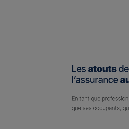
Les
atouts
de
l’assurance
a
En tant que profession
que ses occupants, que