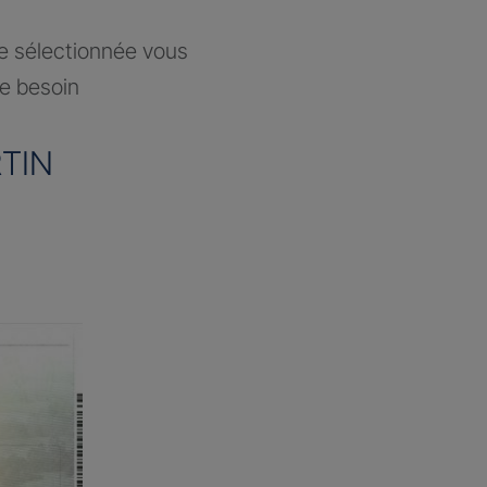
ce sélectionnée vous
re besoin
TIN