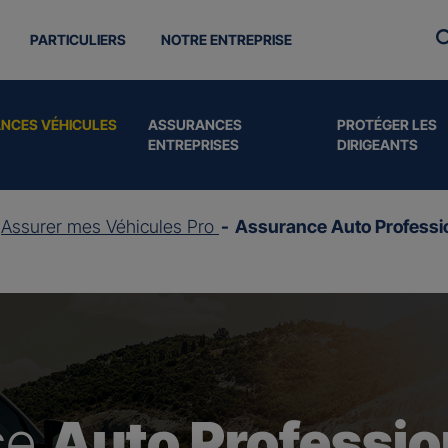
PARTICULIERS
NOTRE ENTREPRISE
NCES VÉHICULES
ASSURANCES
PROTÉGER LES
ENTREPRISES
DIRIGEANTS
Assurer mes Véhicules Pro
Assurance Auto Professi
ce
Auto Professio