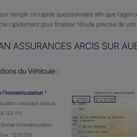
ur remplir ce rapide questionnaire afin que l’agen
te rapidement pour finaliser l’étude précise de vot
AN ASSURANCES ARCIS SUR AU
tions du Véhicule :
 l'immatriculation
*
culation classique (depuis
XX-123-YY)
 format d'immatriculation
9 ex : 123VZ18)