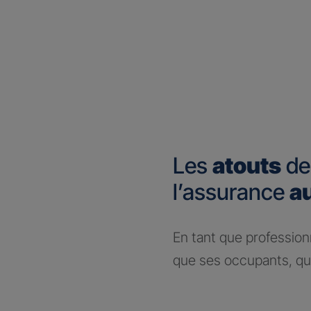
Les
atouts
de
l’assurance
a
En tant que profession
que ses occupants, que