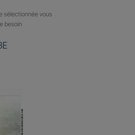
ce sélectionnée vous
re besoin
BE