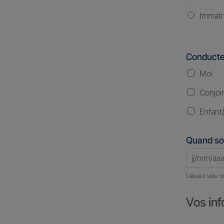
Immatr
Conducte
Moi
Conjoi
Enfant(
Quand so
Laissez vide o
Vos inf