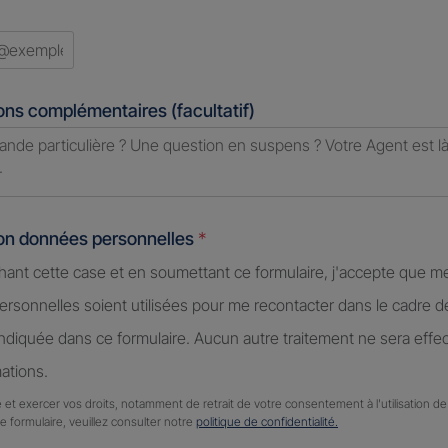
ons complémentaires (facultatif)
ion données personnelles
*
hant cette case et en soumettant ce formulaire, j'accepte que m
rsonnelles soient utilisées pour me recontacter dans le cadre 
diquée dans ce formulaire. Aucun autre traitement ne sera effe
ations.
 et exercer vos droits, notamment de retrait de votre consentement à l'utilisation 
ce formulaire, veuillez consulter notre
politique de confidentialité.