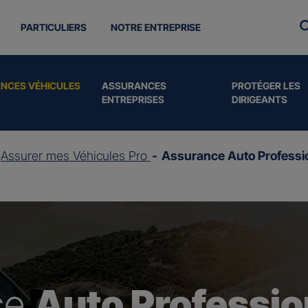
PARTICULIERS
NOTRE ENTREPRISE
NCES VÉHICULES
ASSURANCES
PROTÉGER LES
ENTREPRISES
DIRIGEANTS
Assurer mes Véhicules Pro
Assurance Auto Professi
ce
Auto Professio