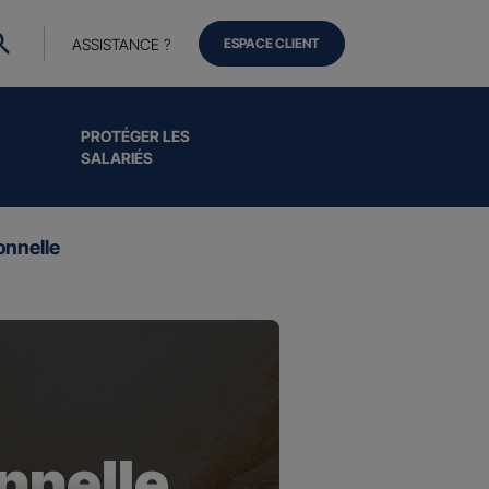
ASSISTANCE ?
ESPACE CLIENT
PROTÉGER LES
SALARIÉS
onnelle
nnelle