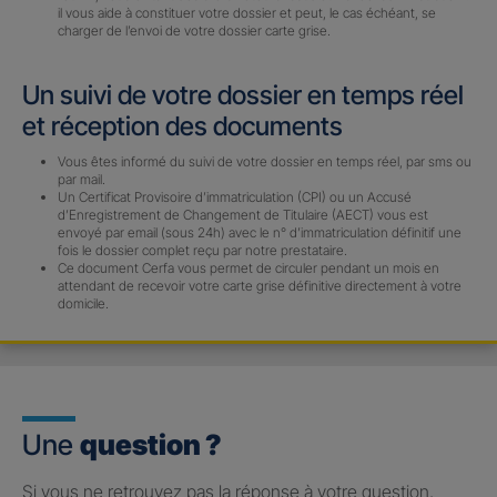
il vous aide à constituer votre dossier et peut, le cas échéant, se
charger de l’envoi de votre dossier carte grise.
Un suivi de votre dossier en temps réel
et réception des documents
Vous êtes informé du suivi de votre dossier en temps réel, par sms ou
par mail.
Un Certificat Provisoire d’immatriculation (CPI) ou un Accusé
d’Enregistrement de Changement de Titulaire (AECT) vous est
envoyé par email (sous 24h) avec le n° d’immatriculation définitif une
fois le dossier complet reçu par notre prestataire.
Ce document Cerfa vous permet de circuler pendant un mois en
attendant de recevoir votre carte grise définitive directement à votre
domicile.
Une
question ?
Si vous ne retrouvez pas la réponse à votre question,