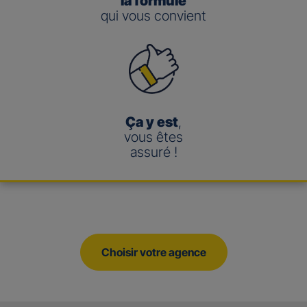
la formule
qui vous convient
Ça y est
,
vous êtes
assuré !
Choisir votre agence