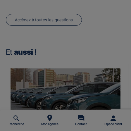
Accèdez à toutes les questions
Et
aussi !
Recherche
Mon agence
Contact
Espace client