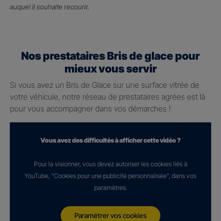
auquel il souhaite recourir.
Nos prestataires Bris de glace pour
mieux vous servir
Si vous avez un Bris de Glace sur une surface vitrée de
votre véhicule, notre réseau de prestataires agrées est là
pour vous accompagner dans vos démarches !
Vous avez des difficultés à afficher cette vidéo ?
Pour la visionner, vous devez autoriser les cookies liés à
YouTube, "Cookies pour une publicité personnalisée", dans vos
paramètres.
Paramétrer vos cookies