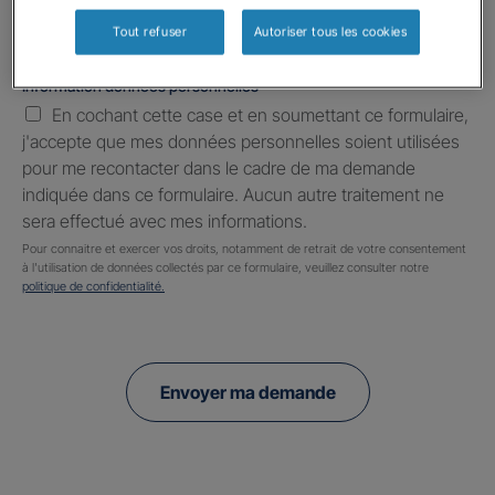
Tout refuser
Autoriser tous les cookies
Information données personnelles
*
En cochant cette case et en soumettant ce formulaire,
j'accepte que mes données personnelles soient utilisées
pour me recontacter dans le cadre de ma demande
indiquée dans ce formulaire. Aucun autre traitement ne
sera effectué avec mes informations.
Pour connaitre et exercer vos droits, notamment de retrait de votre consentement
à l'utilisation de données collectés par ce formulaire, veuillez consulter notre
politique de confidentialité.
Envoyer ma demande