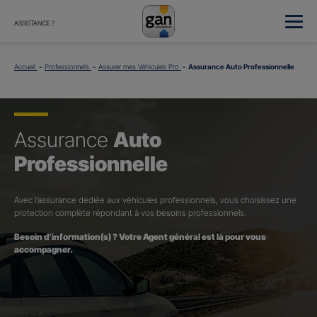
ASSISTANCE ?
Accueil
Professionnels
Assurer mes Véhicules Pro
Assurance Auto Professionnelle
Assurance
Auto
Professionnelle
Avec l’assurance dédiée aux véhicules professionnels, vous choisissez une
protection complète répondant à vos besoins professionnels.
Besoin d’information(s) ? Votre Agent général est là pour vous
accompagner.