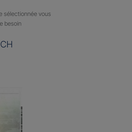
ce sélectionnée vous
re besoin
OCH