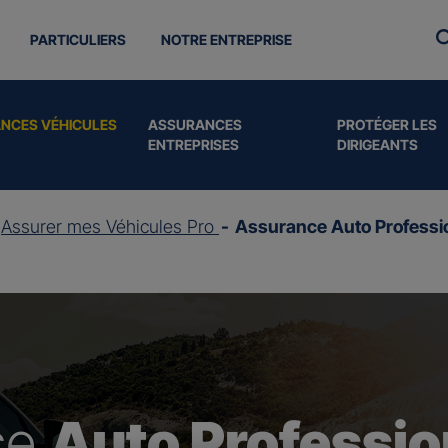
PARTICULIERS
NOTRE ENTREPRISE
NCES VÉHICULES
ASSURANCES
PROTÉGER LES
ENTREPRISES
DIRIGEANTS
Assurer mes Véhicules Pro
Assurance Auto Professi
ce
Auto Professio