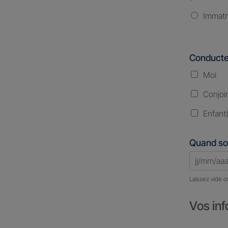
Immatr
Conducte
Moi
Conjoi
Enfant(
Quand so
Laissez vide o
Vos inf