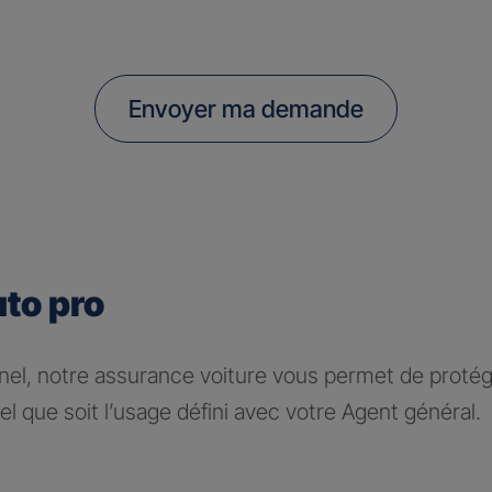
Envoyer ma demande
uto pro
nel, notre assurance voiture vous permet de protége
l que soit l’usage défini avec votre Agent général.