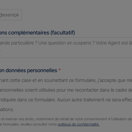
ons complémentaires (facultatif)
ion données personnelles
*
hant cette case et en soumettant ce formulaire, j'accepte que m
rsonnelles soient utilisées pour me recontacter dans le cadre 
diquée dans ce formulaire. Aucun autre traitement ne sera effe
ations.
 et exercer vos droits, notamment de retrait de votre consentement à l'utilisation 
ce formulaire, veuillez consulter notre
politique de confidentialité.