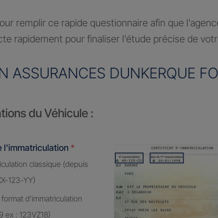
ur remplir ce rapide questionnaire afin que l’agen
te rapidement pour finaliser l’étude précise de vot
N ASSURANCES DUNKERQUE F
tions du Véhicule :
 l'immatriculation
*
culation classique (depuis
XX-123-YY)
 format d'immatriculation
9 ex : 123VZ18)