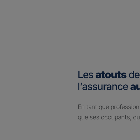
Les
atouts
de
l’assurance
a
En tant que profession
que ses occupants, que