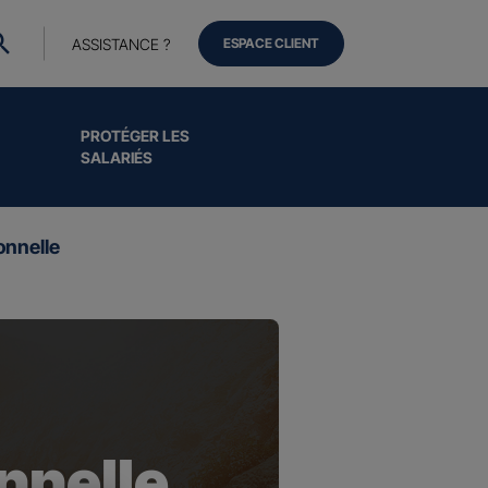
ASSISTANCE ?
ESPACE CLIENT
PROTÉGER LES
SALARIÉS
onnelle
nnelle