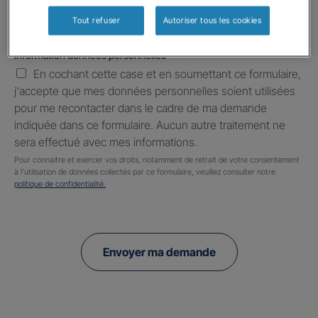
Tout refuser
Autoriser tous les cookies
Information données personnelles
*
En cochant cette case et en soumettant ce formulaire,
j'accepte que mes données personnelles soient utilisées
pour me recontacter dans le cadre de ma demande
indiquée dans ce formulaire. Aucun autre traitement ne
sera effectué avec mes informations.
Pour connaitre et exercer vos droits, notamment de retrait de votre consentement
à l'utilisation de données collectés par ce formulaire, veuillez consulter notre
politique de confidentialité.
Envoyer ma demande