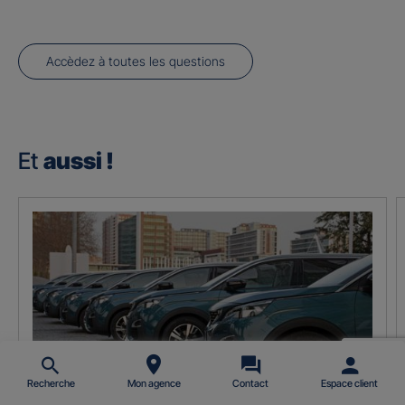
Accèdez à toutes les questions
Et
aussi !
Recherche
Mon agence
Contact
Espace client