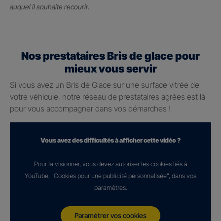
auquel il souhaite recourir.
Nos prestataires Bris de glace pour
mieux vous servir
Si vous avez un Bris de Glace sur une surface vitrée de
votre véhicule, notre réseau de prestataires agrées est là
pour vous accompagner dans vos démarches !
Vous avez des difficultés à afficher cette vidéo ?
Pour la visionner, vous devez autoriser les cookies liés à
YouTube, "Cookies pour une publicité personnalisée", dans vos
paramètres.
Paramétrer vos cookies