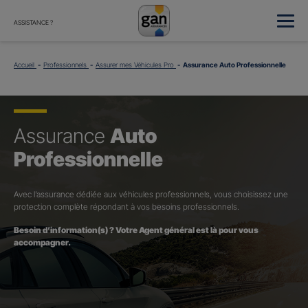
ASSISTANCE ?
Accueil
Professionnels
Assurer mes Véhicules Pro
Assurance Auto Professionnelle
Assurance
Auto
Professionnelle
Avec l’assurance dédiée aux véhicules professionnels, vous choisissez une
protection complète répondant à vos besoins professionnels.
Besoin d’information(s) ? Votre Agent général est là pour vous
accompagner.