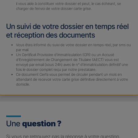
il vous aide à constituer votre dossier et peut, le cas échéant, se
charger de l’envoi de votre dossier carte grise.
Un suivi de votre dossier en temps réel
et réception des documents
Vous êtes informé du suivi de votre dossier en temps réel, par sms ou
par mail.
Un Certificat Provisoire d’immatriculation (CPI) ou un Accusé
d’Enregistrement de Changement de Titulaire (AECT) vous est
envoyé par email (sous 24h) avec le n° d’immatriculation définitif une
fois le dossier complet reçu par notre prestataire.
Ce document Cerfa vous permet de circuler pendant un mois en
attendant de recevoir votre carte grise définitive directement à votre
domicile.
Une
question ?
Si vous ne retrouvez pas la réponse à votre question,