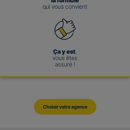
la formule
qui vous convient
Ça y est
,
vous êtes
assuré !
Choisir votre agence