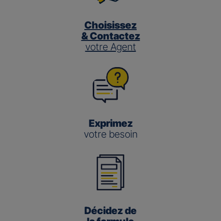
Choisissez
& Contactez
votre Agent
Exprimez
votre besoin
Décidez de