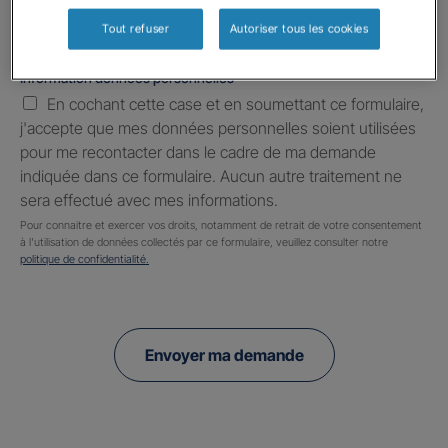
Tout refuser
Autoriser tous les cookies
Information données personnelles
*
En cochant cette case et en soumettant ce formulaire,
j'accepte que mes données personnelles soient utilisées
pour me recontacter dans le cadre de ma demande
indiquée dans ce formulaire. Aucun autre traitement ne
sera effectué avec mes informations.
Pour connaitre et exercer vos droits, notamment de retrait de votre consentement
à l'utilisation de données collectés par ce formulaire, veuillez consulter notre
politique de confidentialité.
Envoyer ma demande