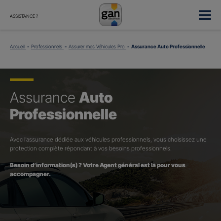
ASSISTANCE ?
Accueil
Professionnels
Assurer mes Véhicules Pro
Assurance Auto Professionnelle
Assurance
Auto
Professionnelle
Avec l’assurance dédiée aux véhicules professionnels, vous choisissez une
protection complète répondant à vos besoins professionnels.
Besoin d’information(s) ? Votre Agent général est là pour vous
accompagner.