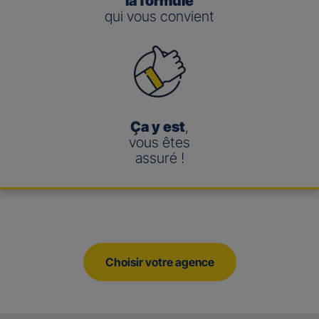
la formule
qui vous convient
Ça y est
,
vous êtes
assuré !
Choisir votre agence