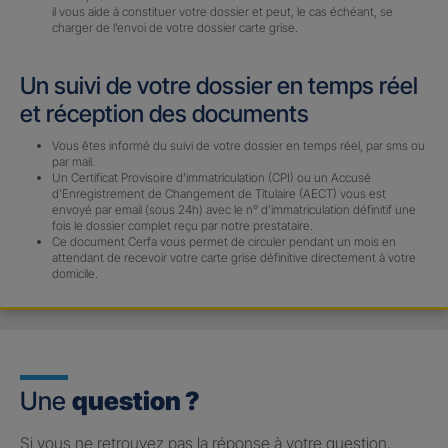
il vous aide à constituer votre dossier et peut, le cas échéant, se
charger de l’envoi de votre dossier carte grise.
Un suivi de votre dossier en temps réel
et réception des documents
Vous êtes informé du suivi de votre dossier en temps réel, par sms ou
par mail.
Un Certificat Provisoire d’immatriculation (CPI) ou un Accusé
d’Enregistrement de Changement de Titulaire (AECT) vous est
envoyé par email (sous 24h) avec le n° d’immatriculation définitif une
fois le dossier complet reçu par notre prestataire.
Ce document Cerfa vous permet de circuler pendant un mois en
attendant de recevoir votre carte grise définitive directement à votre
domicile.
Une
question ?
Si vous ne retrouvez pas la réponse à votre question,