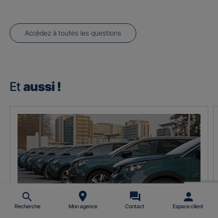
Accèdez à toutes les questions
Et
aussi !
Recherche
Mon agence
Contact
Espace client