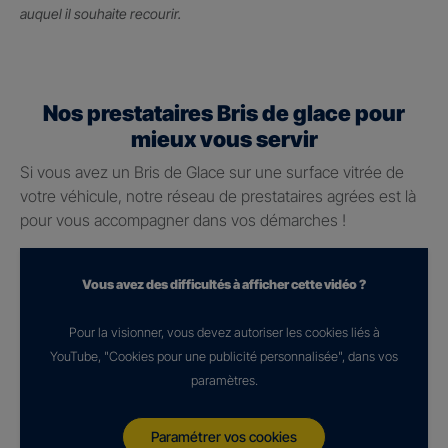
auquel il souhaite recourir.
Nos prestataires Bris de glace pour
mieux vous servir
Si vous avez un Bris de Glace sur une surface vitrée de
votre véhicule, notre réseau de prestataires agrées est là
pour vous accompagner dans vos démarches !
Vous avez des difficultés à afficher cette vidéo ?
Pour la visionner, vous devez autoriser les cookies liés à
YouTube, "Cookies pour une publicité personnalisée", dans vos
paramètres.
Paramétrer vos cookies