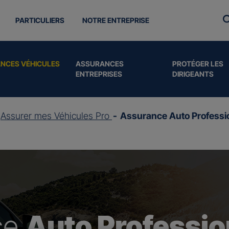
PARTICULIERS
NOTRE ENTREPRISE
NCES VÉHICULES
ASSURANCES
PROTÉGER LES
ENTREPRISES
DIRIGEANTS
Assurer mes Véhicules Pro
Assurance Auto Professi
ce
Auto Professio