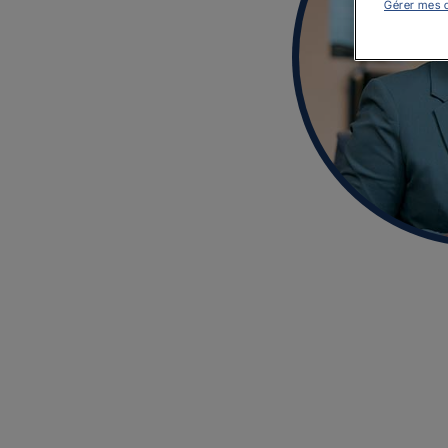
Gérer mes 