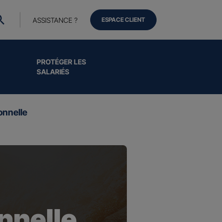
ASSISTANCE ?
ESPACE CLIENT
PROTÉGER LES
SALARIÉS
onnelle
nnelle