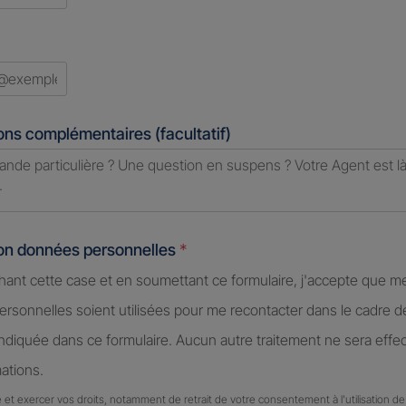
d
ons complémentaires (facultatif)
ion données personnelles
*
hant cette case et en soumettant ce formulaire, j'accepte que m
rsonnelles soient utilisées pour me recontacter dans le cadre 
diquée dans ce formulaire. Aucun autre traitement ne sera effe
ations.
 et exercer vos droits, notamment de retrait de votre consentement à l'utilisation 