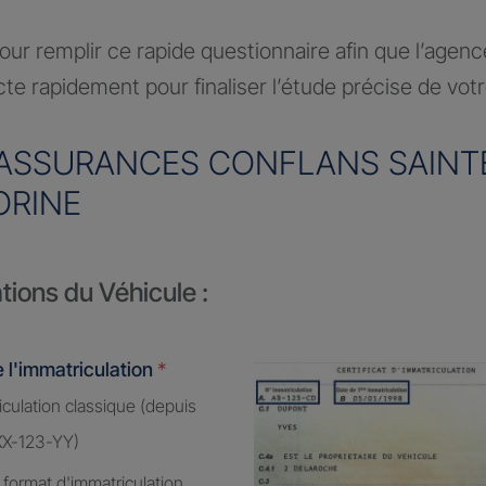
ur remplir ce rapide questionnaire afin que l’agen
te rapidement pour finaliser l’étude précise de vot
ASSURANCES CONFLANS SAINT
RINE
tions du Véhicule :
 l'immatriculation
*
culation classique (depuis
XX-123-YY)
 format d'immatriculation