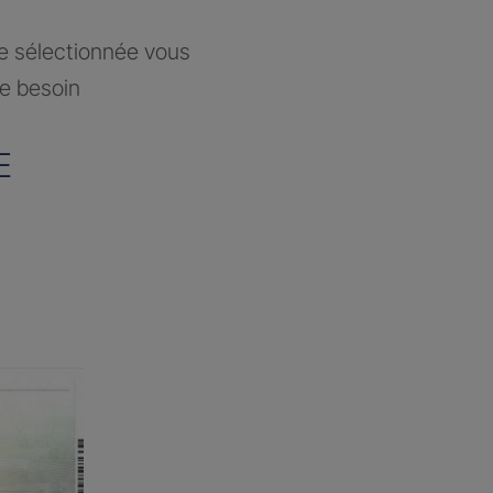
ce sélectionnée vous
re besoin
E