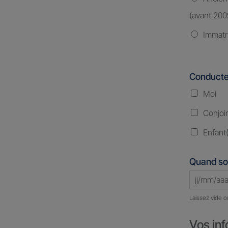
(avant 200
Immatr
Conducte
Moi
Conjoi
Enfant(
Quand so
Laissez vide o
Vos inf