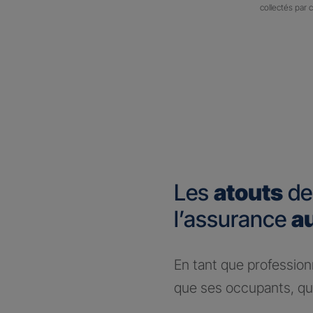
collectés par 
Les
atouts
de
l’assurance
a
En tant que profession
que ses occupants, que