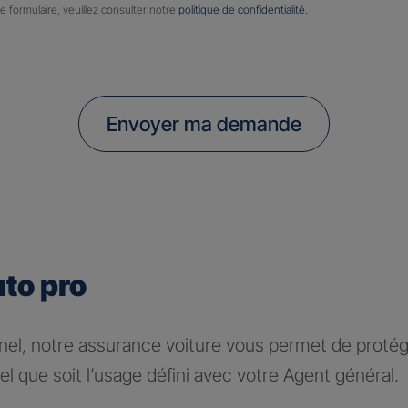
ce formulaire, veuillez consulter notre
politique de confidentialité.
Envoyer ma demande
uto pro
nel, notre assurance voiture vous permet de protége
l que soit l’usage défini avec votre Agent général.