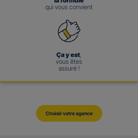
la formule
qui vous convient
Ça y est
,
vous êtes
assuré !
Choisir votre agence