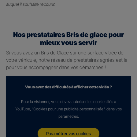
auquel il souhaite recourir.
Nos prestataires Bris de glace pour
mieux vous servir
Si vous avez un Bris de Glace sur une surface vitrée de
votre véhicule, notre réseau de prestataires agrées est là
pour vous accompagner dans vos démarches !
Vous avez des difficultés à afficher cette vidéo ?
Pour la visionner, vous devez autoriser les cookies liés à
YouTube, "Cookies pour une publicité personnalisée", dans vos
paramètres.
Paramétrer vos cookies