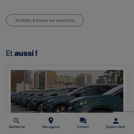
Accèdez à toutes les questions
Et
aussi !
Recherche
Mon agence
Contact
Espace client