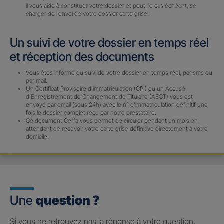
il vous aide à constituer votre dossier et peut, le cas échéant, se
charger de l’envoi de votre dossier carte grise.
Un suivi de votre dossier en temps réel
et réception des documents
Vous êtes informé du suivi de votre dossier en temps réel, par sms ou
par mail.
Un Certificat Provisoire d’immatriculation (CPI) ou un Accusé
d’Enregistrement de Changement de Titulaire (AECT) vous est
envoyé par email (sous 24h) avec le n° d’immatriculation définitif une
fois le dossier complet reçu par notre prestataire.
Ce document Cerfa vous permet de circuler pendant un mois en
attendant de recevoir votre carte grise définitive directement à votre
domicile.
Une
question ?
Si vous ne retrouvez pas la réponse à votre question,