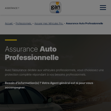
ASSISTANCE ?
Accueil
Professionnels
Assurer mes Véhicules Pro
Assurance Auto Professionnelle
Assurance
Auto
Professionnelle
Avec l’assurance dédiée aux véhicules professionnels, vous choisissez une
protection complète répondant à vos besoins professionnels.
Besoin d’information(s) ? Votre Agent général est là pour vous
accompagner.