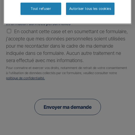
Tout refuser
Autoriser tous les cookies
Information données personnelles
*
En cochant cette case et en soumettant ce formulaire,
j'accepte que mes données personnelles soient utilisées
pour me recontacter dans le cadre de ma demande
indiquée dans ce formulaire. Aucun autre traitement ne
sera effectué avec mes informations.
Pour connaitre et exercer vos droits, notamment de retrait de votre consentement
à l'utilisation de données collectés par ce formulaire, veuillez consulter notre
politique de confidentialité.
Envoyer ma demande