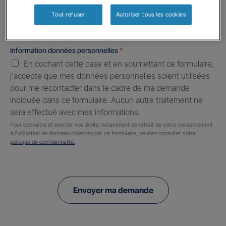
Tout refuser
Autoriser tous les cookies
Information données personnelles
*
En cochant cette case et en soumettant ce formulaire,
j'accepte que mes données personnelles soient utilisées
pour me recontacter dans le cadre de ma demande
indiquée dans ce formulaire. Aucun autre traitement ne
sera effectué avec mes informations.
Pour connaitre et exercer vos droits, notamment de retrait de votre consentement
à l'utilisation de données collectés par ce formulaire, veuillez consulter notre
politique de confidentialité.
Envoyer ma demande