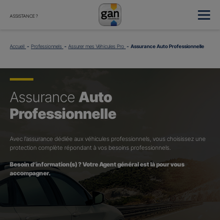
ASSISTANCE ?
Accueil
Professionnels
Assurer mes Véhicules Pro
Assurance Auto Professionnelle
Assurance
Auto
Professionnelle
Avec l’assurance dédiée aux véhicules professionnels, vous choisissez une
protection complète répondant à vos besoins professionnels.
Besoin d’information(s) ? Votre Agent général est là pour vous
accompagner.