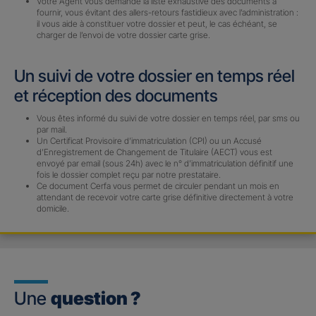
Votre Agent vous demande la liste exhaustive des documents à
fournir, vous évitant des allers-retours fastidieux avec l’administration :
il vous aide à constituer votre dossier et peut, le cas échéant, se
charger de l’envoi de votre dossier carte grise.
Un suivi de votre dossier en temps réel
et réception des documents
Vous êtes informé du suivi de votre dossier en temps réel, par sms ou
par mail.
Un Certificat Provisoire d’immatriculation (CPI) ou un Accusé
d’Enregistrement de Changement de Titulaire (AECT) vous est
envoyé par email (sous 24h) avec le n° d’immatriculation définitif une
fois le dossier complet reçu par notre prestataire.
Ce document Cerfa vous permet de circuler pendant un mois en
attendant de recevoir votre carte grise définitive directement à votre
domicile.
Une
question ?