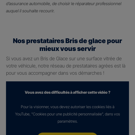
d’assurance automobile, de choisir le réparateur professionnel
auquel il souhaite recourir.
Nos prestataires Bris de glace pour
mieux vous servir
Si vous avez un Bris de Glace sur une surface vitrée de
votre véhicule, notre réseau de prestataires agrées est là
pour vous accompagner dans vos démarches !
Vous avez des difficultés à afficher cette vidéo ?
Pour la visionner, vous devez autoriser les cookies liés à
YouTube, "Cookies pour une publicité personnalisée", dans vos
paramètres.