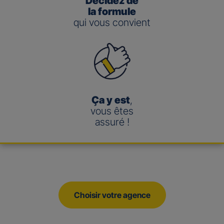
Décidez de
la formule
qui vous convient
Ça y est
,
vous êtes
assuré !
Choisir votre agence