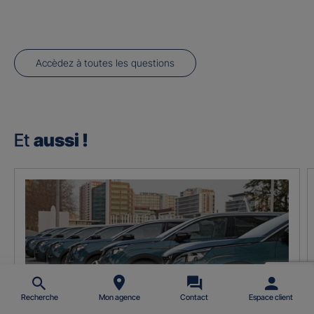
Accèdez à toutes les questions
Et
aussi !
Recherche
Mon agence
Contact
Espace client