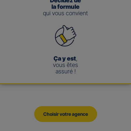
Décidez de
la formule
qui vous convient
Ça y est
,
vous êtes
assuré !
Choisir votre agence