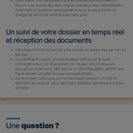
Votre Agent vous demande la liste exhaustive des documents à
fournir, vous évitant des allers-retours fastidieux avec l’administration :
il vous aide à constituer votre dossier et peut, le cas échéant, se
charger de l’envoi de votre dossier carte grise.
Un suivi de votre dossier en temps réel
et réception des documents
Vous êtes informé du suivi de votre dossier en temps réel, par sms ou
par mail.
Un Certificat Provisoire d’immatriculation (CPI) ou un Accusé
d’Enregistrement de Changement de Titulaire (AECT) vous est
envoyé par email (sous 24h) avec le n° d’immatriculation définitif une
fois le dossier complet reçu par notre prestataire.
Ce document Cerfa vous permet de circuler pendant un mois en
attendant de recevoir votre carte grise définitive directement à votre
domicile.
Une
question ?