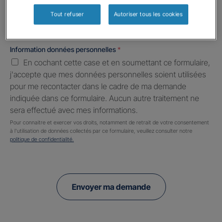
Tout refuser
Autoriser tous les cookies
Information données personnelles
*
En cochant cette case et en soumettant ce formulaire,
j'accepte que mes données personnelles soient utilisées
pour me recontacter dans le cadre de ma demande
indiquée dans ce formulaire. Aucun autre traitement ne
sera effectué avec mes informations.
Pour connaitre et exercer vos droits, notamment de retrait de votre consentement
à l'utilisation de données collectés par ce formulaire, veuillez consulter notre
politique de confidentialité.
Envoyer ma demande