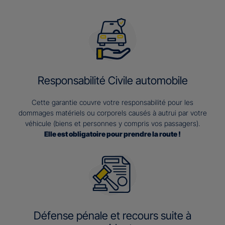
Responsabilité Civile automobile
Cette garantie couvre votre responsabilité pour les
dommages matériels ou corporels causés à autrui par votre
véhicule (biens et personnes y compris vos passagers).
Elle est obligatoire pour prendre la route !
Défense pénale et recours suite à