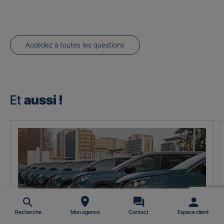
Accèdez à toutes les questions
Et
aussi !
Recherche
Mon agence
Contact
Espace client