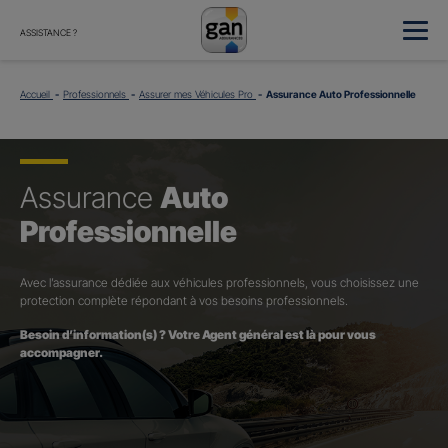
ASSISTANCE ?
Accueil
Professionnels
Assurer mes Véhicules Pro
Assurance Auto Professionnelle
Assurance
Auto
Professionnelle
Avec l’assurance dédiée aux véhicules professionnels, vous choisissez une
protection complète répondant à vos besoins professionnels.
Besoin d’information(s) ? Votre Agent général est là pour vous
accompagner.