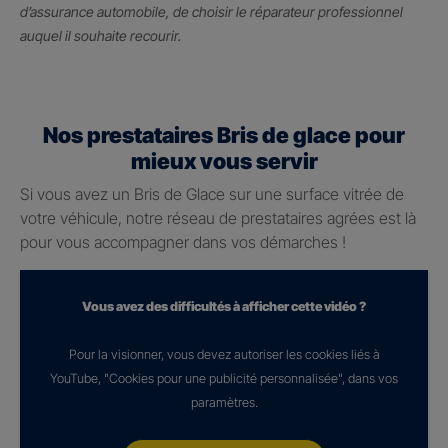
d’assurance automobile, de choisir le réparateur professionnel
auquel il souhaite recourir.
Nos prestataires Bris de glace pour
mieux vous servir
Si vous avez un Bris de Glace sur une surface vitrée de
votre véhicule, notre réseau de prestataires agrées est là
pour vous accompagner dans vos démarches !
Vous avez des difficultés à afficher cette vidéo ?
Pour la visionner, vous devez autoriser les cookies liés à
YouTube, "Cookies pour une publicité personnalisée", dans vos
paramètres.