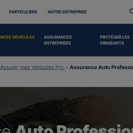
PARTICULIERS
NOTRE ENTREPRISE
NCES VÉHICULES
ASSURANCES
PROTÉGER LES
ENTREPRISES
DIRIGEANTS
Assurer mes Véhicules Pro
Assurance Auto Professi
ce
Auto Professio