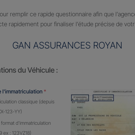
ur remplir ce rapide questionnaire afin que l’agen
te rapidement pour finaliser l’étude précise de vot
GAN ASSURANCES ROYAN
tions du Véhicule :
 l'immatriculation
*
culation classique (depuis
XX-123-YY)
 format d'immatriculation
9 ex : 123VZ18)