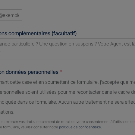
ed
ons complémentaires (facultatif)
ion données personnelles
*
hant cette case et en soumettant ce formulaire, j'accepte que m
rsonnelles soient utilisées pour me recontacter dans le cadre 
diquée dans ce formulaire. Aucun autre traitement ne sera effe
ations.
 et exercer vos droits, notamment de retrait de votre consentement à l'utilisation 
ce formulaire, veuillez consulter notre
politique de confidentialité.