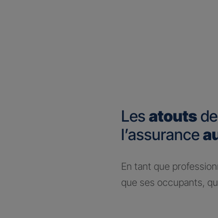
Les
atouts
de
l’assurance
a
En tant que profession
que ses occupants, que