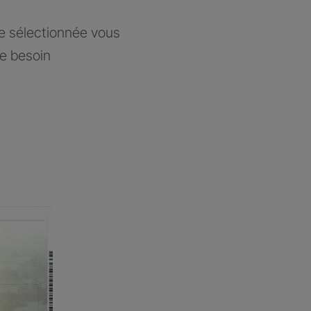
ce sélectionnée vous
re besoin