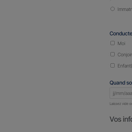
Immatr
Conducte
Moi
Conjoi
Enfant(
Quand so
Laissez vide o
Vos inf