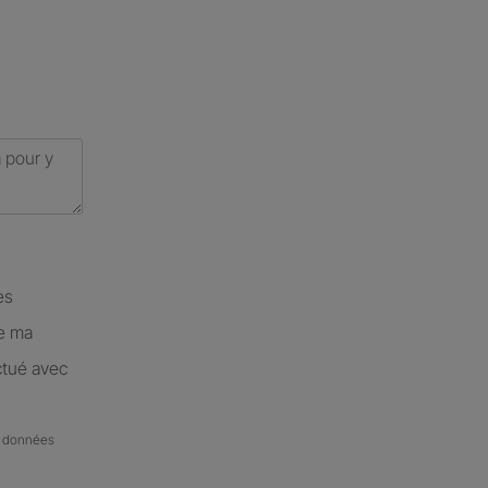
es
de ma
ctué avec
de données