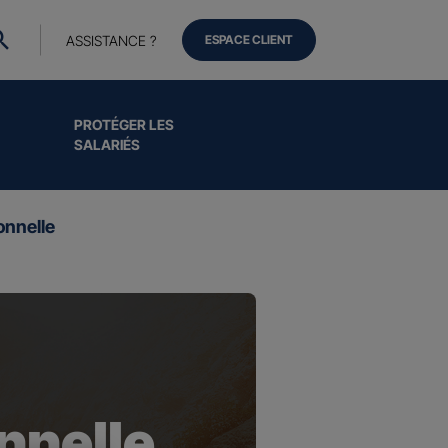
ASSISTANCE ?
ESPACE CLIENT
PROTÉGER LES
SALARIÉS
onnelle
nnelle