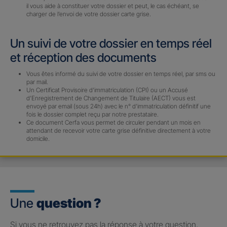
il vous aide à constituer votre dossier et peut, le cas échéant, se
charger de l’envoi de votre dossier carte grise.
Un suivi de votre dossier en temps réel
et réception des documents
Vous êtes informé du suivi de votre dossier en temps réel, par sms ou
par mail.
Un Certificat Provisoire d’immatriculation (CPI) ou un Accusé
d’Enregistrement de Changement de Titulaire (AECT) vous est
envoyé par email (sous 24h) avec le n° d’immatriculation définitif une
fois le dossier complet reçu par notre prestataire.
Ce document Cerfa vous permet de circuler pendant un mois en
attendant de recevoir votre carte grise définitive directement à votre
domicile.
Une
question ?
Si vous ne retrouvez pas la réponse à votre question,