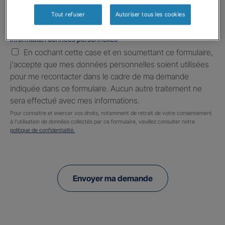
Tout refuser
Autoriser tous les cookies
Information données personnelles
*
En cochant cette case et en soumettant ce formulaire,
j'accepte que mes données personnelles soient utilisées
pour me recontacter dans le cadre de ma demande
indiquée dans ce formulaire. Aucun autre traitement ne
sera effectué avec mes informations.
Pour connaitre et exercer vos droits, notamment de retrait de votre consentement
à l'utilisation de données collectés par ce formulaire, veuillez consulter notre
politique de confidentialité.
Envoyer ma demande