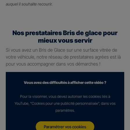
auquel il souhaite recourir.
Nos prestataires Bris de glace pour
mieux vous servir
Si vous avez un Bris de Glace sur une surface vitrée de
votre véhicule, notre réseau de prestataires agrées est là
pour vous accompagner dans vos démarches !
Vous avez des difficultés à afficher cette vidéo ?
Pour la visionner, vous devez autoriser les cookies liés à
YouTube, "Cookies pour une publicité personnalisée", dans vos
paramètres.
Paramétrer vos cookies