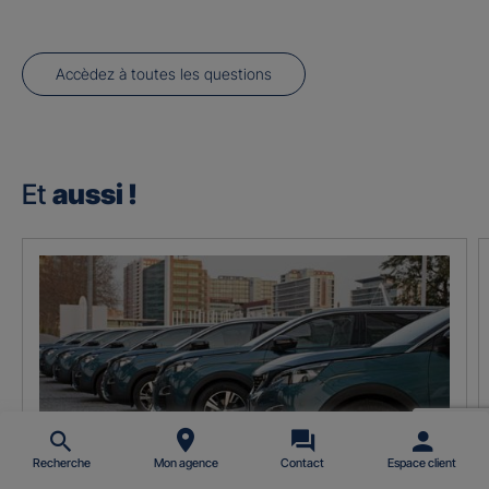
Accèdez à toutes les questions
Et
aussi !
Recherche
Mon agence
Contact
Espace client