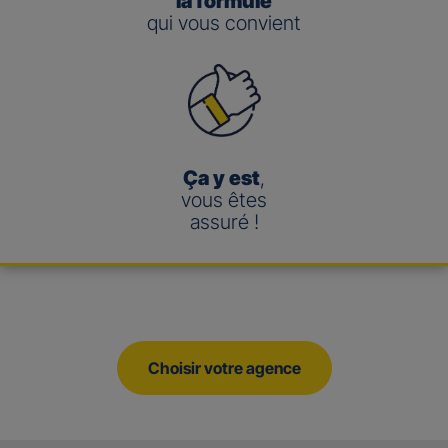
la formule
qui vous convient
Ça y est
,
vous êtes
assuré !
Choisir votre agence