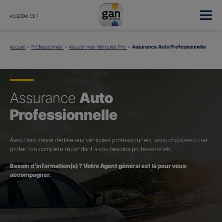
ASSISTANCE ?
Accueil
Professionnels
Assurer mes Véhicules Pro
Assurance Auto Professionnelle
Assurance
Auto
Professionnelle
Avec l’assurance dédiée aux véhicules professionnels, vous choisissez une
protection complète répondant à vos besoins professionnels.
Besoin d’information(s) ? Votre Agent général est là pour vous
accompagner.