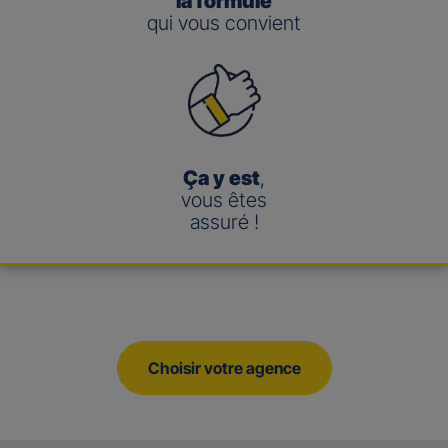
la formule
qui vous convient
Ça y est
,
vous êtes
assuré !
Choisir votre agence