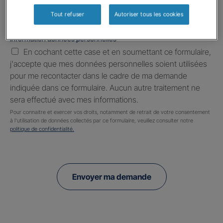
Tout refuser
Autoriser tous les cookies
Information données personnelles
*
En cochant cette case et en soumettant ce formulaire,
j'accepte que mes données personnelles soient utilisées
pour me recontacter dans le cadre de ma demande
indiquée dans ce formulaire. Aucun autre traitement ne
sera effectué avec mes informations.
Pour connaitre et exercer vos droits, notamment de retrait de votre consentement
à l'utilisation de données collectés par ce formulaire, veuillez consulter notre
politique de confidentialité.
Envoyer ma demande