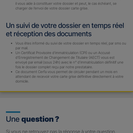
il vous aide à constituer votre dossier et peut, le cas échéant, se
charger de l’envoi de votre dossier carte grise.
Un suivi de votre dossier en temps réel
et réception des documents
Vous êtes informé du suivi de votre dossier en temps réel, par sms ou
par mail.
Un Certificat Provisoire d’immatriculation (CPI) ou un Accusé
d’Enregistrement de Changement de Titulaire (AECT) vous est
envoyé par email (sous 24h) avec le n° d’immatriculation définitif une
fois le dossier complet reçu par notre prestataire.
Ce document Cerfa vous permet de circuler pendant un mois en
attendant de recevoir votre carte grise définitive directement à votre
domicile.
Une
question ?
Si vous ne retrouvez pas la réponse à votre question,