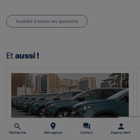
Accèdez à toutes les questions
Et
aussi !
Recherche
Mon agence
Contact
Espace client