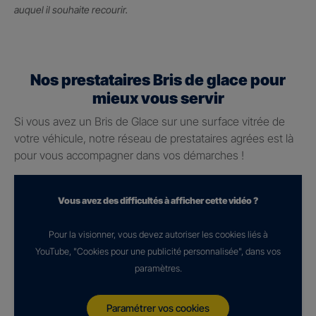
auquel il souhaite recourir.
Nos prestataires Bris de glace pour
mieux vous servir
Si vous avez un Bris de Glace sur une surface vitrée de
votre véhicule, notre réseau de prestataires agrées est là
pour vous accompagner dans vos démarches !
Vous avez des difficultés à afficher cette vidéo ?
Pour la visionner, vous devez autoriser les cookies liés à
YouTube, "Cookies pour une publicité personnalisée", dans vos
paramètres.
Paramétrer vos cookies