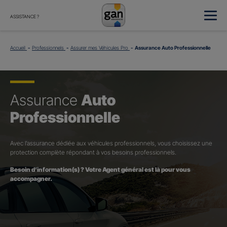
ASSISTANCE ?
Accueil
Professionnels
Assurer mes Véhicules Pro
Assurance Auto Professionnelle
Assurance
Auto
Professionnelle
Avec l’assurance dédiée aux véhicules professionnels, vous choisissez une
protection complète répondant à vos besoins professionnels.
Besoin d’information(s) ? Votre Agent général est là pour vous
accompagner.