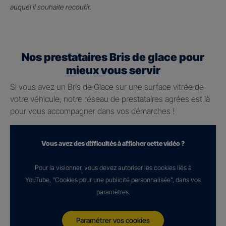
auquel il souhaite recourir.
Nos prestataires Bris de glace pour
mieux vous servir
Si vous avez un Bris de Glace sur une surface vitrée de
votre véhicule, notre réseau de prestataires agrées est là
pour vous accompagner dans vos démarches !
Vous avez des difficultés à afficher cette vidéo ?
Pour la visionner, vous devez autoriser les cookies liés à
YouTube, "Cookies pour une publicité personnalisée", dans vos
paramètres.
Paramétrer vos cookies