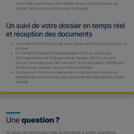
il vous aide à constituer votre dossier et peut, le cas échéant, se
charger de l’envoi de votre dossier carte grise.
Un suivi de votre dossier en temps réel
et réception des documents
Vous êtes informé du suivi de votre dossier en temps réel, par sms ou
par mail.
Un Certificat Provisoire d’immatriculation (CPI) ou un Accusé
d’Enregistrement de Changement de Titulaire (AECT) vous est
envoyé par email (sous 24h) avec le n° d’immatriculation définitif une
fois le dossier complet reçu par notre prestataire.
Ce document Cerfa vous permet de circuler pendant un mois en
attendant de recevoir votre carte grise définitive directement à votre
domicile.
Une
question ?
Si vous ne retrouvez pas la réponse à votre question,