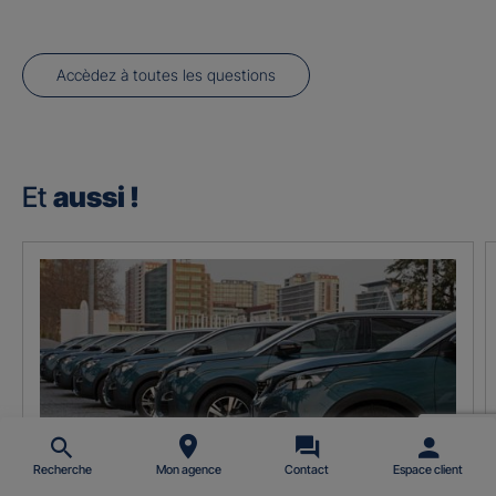
Accèdez à toutes les questions
Et
aussi !
Recherche
Mon agence
Contact
Espace client