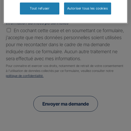
Tout refuser
Autoriser tous les cookies
Information données personnelles
*
En cochant cette case et en soumettant ce formulaire,
j'accepte que mes données personnelles soient utilisées
pour me recontacter dans le cadre de ma demande
indiquée dans ce formulaire. Aucun autre traitement ne
sera effectué avec mes informations.
Pour connaitre et exercer vos droits, notamment de retrait de votre consentement
à l'utilisation de données collectés par ce formulaire, veuillez consulter notre
politique de confidentialité.
Envoyer ma demande