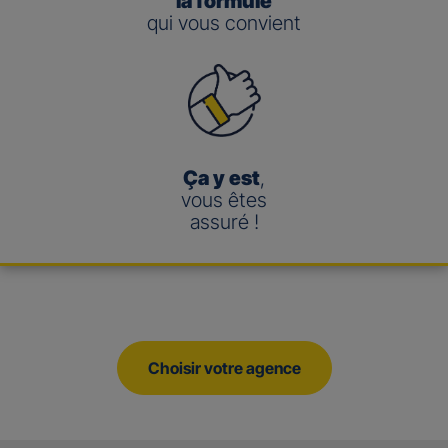
la formule
qui vous convient
Ça y est
,
vous êtes
assuré !
Choisir votre agence