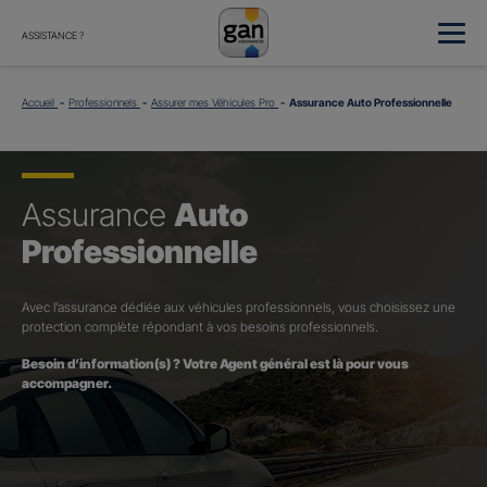
ASSISTANCE ?
Accueil
Professionnels
Assurer mes Véhicules Pro
Assurance Auto Professionnelle
Assurance
Auto
Professionnelle
Avec l’assurance dédiée aux véhicules professionnels, vous choisissez une
protection complète répondant à vos besoins professionnels.
Besoin d’information(s) ? Votre Agent général est là pour vous
accompagner.