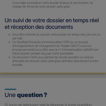
il vous aide à constituer votre dossier et peut, le cas échéant, se
charger de l’envoi de votre dossier carte grise.
Un suivi de votre dossier en temps réel
et réception des documents
Vous êtes informé du suivi de votre dossier en temps réel, par sms ou
par mail.
Un Certificat Provisoire d’immatriculation (CPI) ou un Accusé
d’Enregistrement de Changement de Titulaire (AECT) vous est
envoyé par email (sous 24h) avec le n° d’immatriculation définitif une
fois le dossier complet reçu par notre prestataire.
Ce document Cerfa vous permet de circuler pendant un mois en
attendant de recevoir votre carte grise définitive directement à votre
domicile.
Une
question ?
Si vous ne retrouvez pas la réponse à votre question,