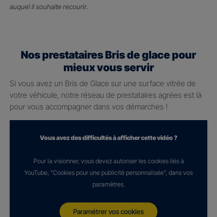
auquel il souhaite recourir.
Nos prestataires Bris de glace pour
mieux vous servir
Si vous avez un Bris de Glace sur une surface vitrée de
votre véhicule, notre réseau de prestataires agrées est là
pour vous accompagner dans vos démarches !
Vous avez des difficultés à afficher cette vidéo ?
Pour la visionner, vous devez autoriser les cookies liés à
YouTube, "Cookies pour une publicité personnalisée", dans vos
paramètres.
Paramétrer vos cookies