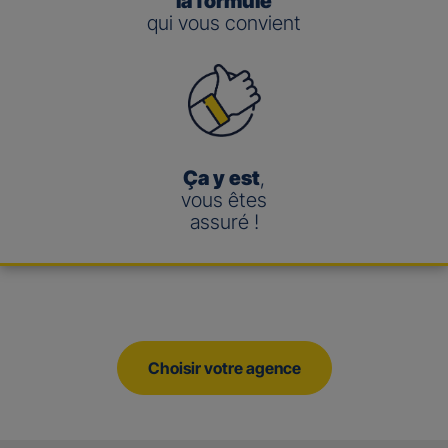
la formule
qui vous convient
Ça y est
,
vous êtes
assuré !
Choisir votre agence