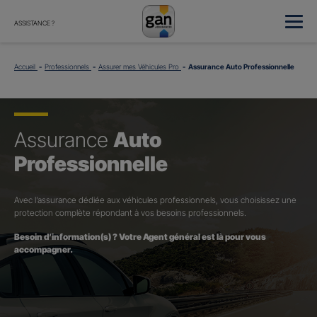
ASSISTANCE ?
Accueil
Professionnels
Assurer mes Véhicules Pro
Assurance Auto Professionnelle
Assurance
Auto
Professionnelle
Avec l’assurance dédiée aux véhicules professionnels, vous choisissez une
protection complète répondant à vos besoins professionnels.
Besoin d’information(s) ? Votre Agent général est là pour vous
accompagner.