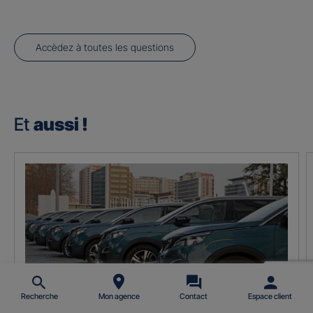
Accèdez à toutes les questions
Et
aussi !
Recherche
Mon agence
Contact
Espace client