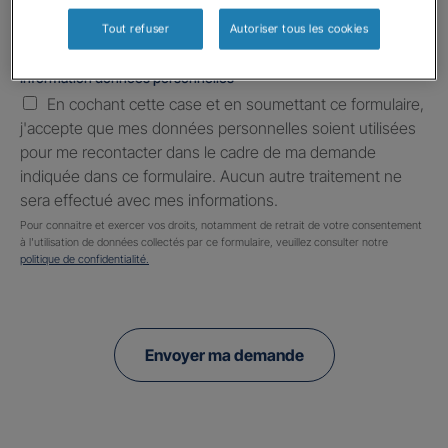
Tout refuser
Autoriser tous les cookies
Information données personnelles
*
En cochant cette case et en soumettant ce formulaire,
j'accepte que mes données personnelles soient utilisées
pour me recontacter dans le cadre de ma demande
indiquée dans ce formulaire. Aucun autre traitement ne
sera effectué avec mes informations.
Pour connaitre et exercer vos droits, notamment de retrait de votre consentement
à l'utilisation de données collectés par ce formulaire, veuillez consulter notre
politique de confidentialité.
Envoyer ma demande