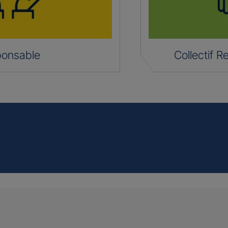
ponsable
Collectif 