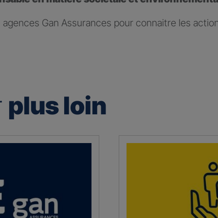
agences Gan Assurances pour connaitre les actio
r
plus loin