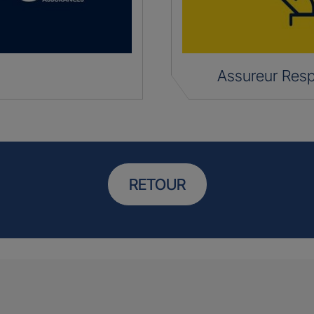
Assureur Res
RETOUR