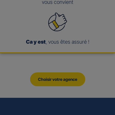
vous convient
Ca y est
, vous êtes assuré !
Choisir votre agence