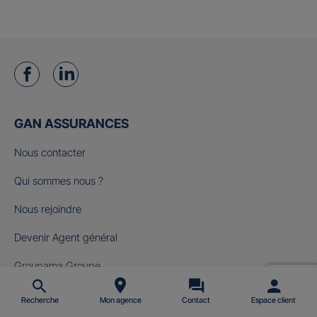
GAN ASSURANCES
Nous contacter
Qui sommes nous ?
Nous rejoindre
Devenir Agent général
Groupama Groupe
Fondation Gan pour le Cinéma
Recherche
Mon agence
Contact
Espace client