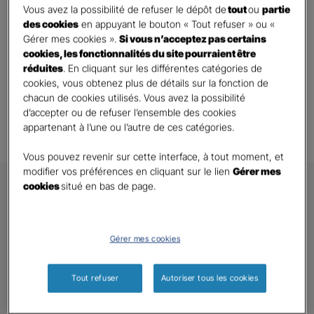
Vous avez la possibilité de refuser le dépôt de
tout
ou
partie
Trouver mon agence
des cookies
en appuyant le bouton « Tout refuser » ou «
Gérer mes cookies ».
Si vous n’acceptez pas certains
cookies, les fonctionnalités du site pourraient être
réduites
. En cliquant sur les différentes catégories de
Toutes les questions
cookies, vous obtenez plus de détails sur la fonction de
chacun de cookies utilisés. Vous avez la possibilité
d’accepter ou de refuser l’ensemble des cookies
appartenant à l’une ou l’autre de ces catégories.
Vous pouvez revenir sur cette interface, à tout moment, et
modifier vos préférences en cliquant sur le lien
Gérer mes
cookies
situé en bas de page.
Gérer mes cookies
GAN ASSURANCES
Nous contacter
Tout refuser
Autoriser tous les cookies
Qui sommes nous ?