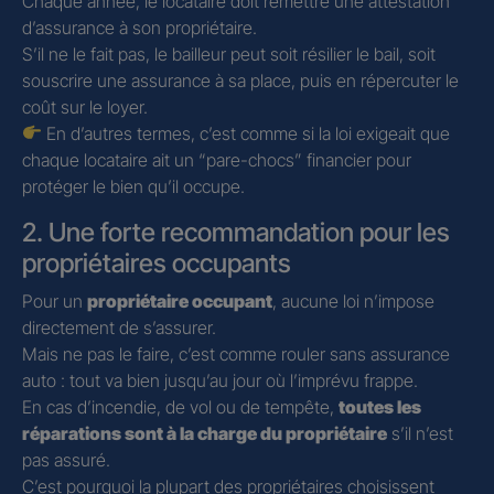
Chaque année, le locataire doit remettre une attestation
d’assurance à son propriétaire.
S’il ne le fait pas, le bailleur peut soit résilier le bail, soit
souscrire une assurance à sa place, puis en répercuter le
coût sur le loyer.
En d’autres termes, c’est comme si la loi exigeait que
chaque locataire ait un “pare-chocs” financier pour
protéger le bien qu’il occupe.
2. Une forte recommandation pour les
propriétaires occupants
Pour un
propriétaire occupant
, aucune loi n’impose
directement de s’assurer.
Mais ne pas le faire, c’est comme rouler sans assurance
auto : tout va bien jusqu’au jour où l’imprévu frappe.
En cas d’incendie, de vol ou de tempête,
toutes les
réparations sont à la charge du propriétaire
s’il n’est
pas assuré.
C’est pourquoi la plupart des propriétaires choisissent