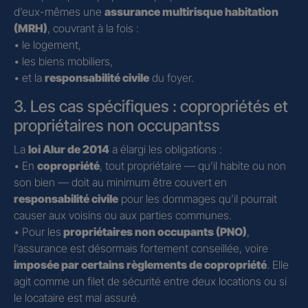
d’eux-mêmes une
assurance multirisque habitation
(MRH)
, couvrant à la fois :
• le logement,
• les biens mobiliers,
• et la
responsabilité civile
du foyer.
3. Les cas spécifiques : copropriétés et
propriétaires non occupantss
La
loi Alur de 2014
a élargi les obligations :
• En
copropriété
, tout propriétaire — qu’il habite ou non
son bien — doit au minimum être couvert en
responsabilité civile
pour les dommages qu’il pourrait
causer aux voisins ou aux parties communes.
• Pour les
propriétaires non occupants (PNO)
,
l’assurance est désormais fortement conseillée, voire
imposée par certains règlements de copropriété
. Elle
agit comme un filet de sécurité entre deux locations ou si
le locataire est mal assuré.