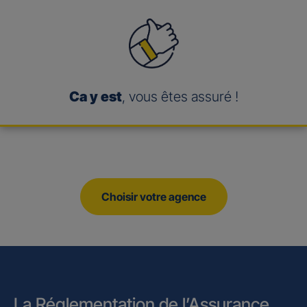
Ca y est
, vous êtes assuré !
Choisir votre agence
La Réglementation de l’Assurance