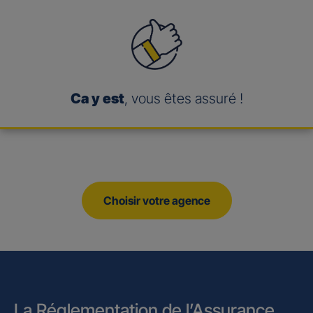
Ca y est
, vous êtes assuré !
Choisir votre agence
La Réglementation de l’Assurance