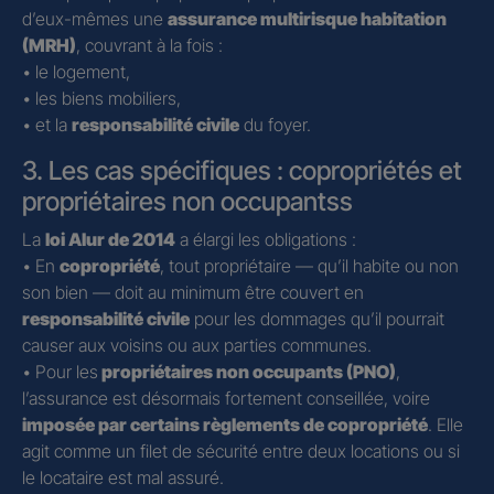
d’eux-mêmes une
assurance multirisque habitation
(MRH)
, couvrant à la fois :
• le logement,
• les biens mobiliers,
• et la
responsabilité civile
du foyer.
3. Les cas spécifiques : copropriétés et
propriétaires non occupantss
La
loi Alur de 2014
a élargi les obligations :
• En
copropriété
, tout propriétaire — qu’il habite ou non
son bien — doit au minimum être couvert en
responsabilité civile
pour les dommages qu’il pourrait
causer aux voisins ou aux parties communes.
• Pour les
propriétaires non occupants (PNO)
,
l’assurance est désormais fortement conseillée, voire
imposée par certains règlements de copropriété
. Elle
agit comme un filet de sécurité entre deux locations ou si
le locataire est mal assuré.