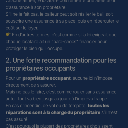
Chaque année, le locataire doit remettre une attestation
d’assurance à son propriétaire.
S’il ne le fait pas, le bailleur peut soit résilier le bail, soit
souscrire une assurance à sa place, puis en répercuter le
coût sur le loyer.
En d’autres termes, c’est comme si la loi exigeait que
chaque locataire ait un “pare-chocs” financier pour
protéger le bien qu’il occupe.
2. Une forte recommandation pour les
propriétaires occupants
Pour un
propriétaire occupant
, aucune loi n’impose
directement de s’assurer.
Mais ne pas le faire, c’est comme rouler sans assurance
auto : tout va bien jusqu’au jour où l’imprévu frappe.
En cas d’incendie, de vol ou de tempête,
toutes les
réparations sont à la charge du propriétaire
s’il n’est
pas assuré.
C’est pourquoi la plupart des propriétaires choisissent