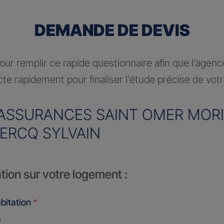
DEMANDE DE DEVIS
ur remplir ce rapide questionnaire afin que l’agen
te rapidement pour finaliser l’étude précise de vot
ASSURANCES SAINT OMER MORIN
ERCQ SYLVAIN
tion sur votre logement :
bitation
*
n