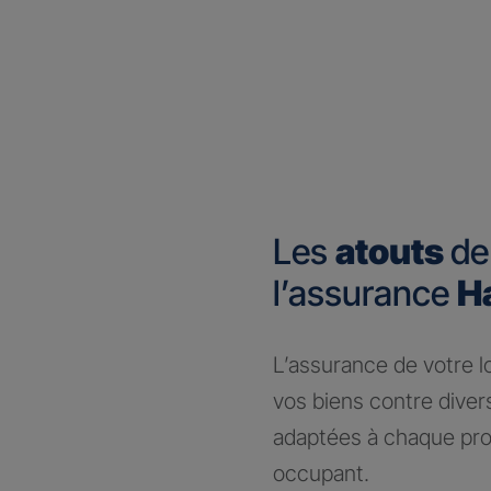
Les
atouts
de
l’assurance
H
​L’assurance de votre 
vos biens contre dive
adaptées à chaque prof
occupant.