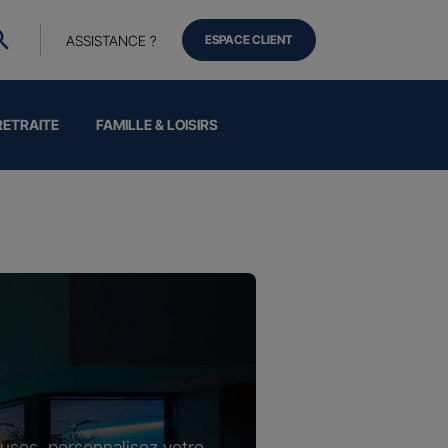
ASSISTANCE ?
ESPACE CLIENT
RETRAITE
FAMILLE & LOISIRS
luses, personnalisez votre