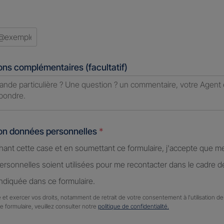
ons complémentaires (facultatif)
ion données personnelles
*
hant cette case et en soumettant ce formulaire, j'accepte que m
rsonnelles soient utilisées pour me recontacter dans le cadre 
diquée dans ce formulaire.
 et exercer vos droits, notamment de retrait de votre consentement à l'utilisation 
ce formulaire, veuillez consulter notre
politique de confidentialité.