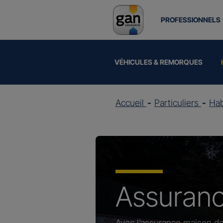
PROFESSIONNELS
VÉHICULES & REMORQUES
Accueil
Particuliers
Hab
Assuran
Avec l’assurance maison de