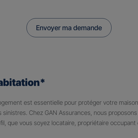
Envoyer ma demande
abitation*
logement est essentielle pour protéger votre maiso
rs sinistres. Chez GAN Assurances, nous proposons 
il, que vous soyez locataire, propriétaire occupant 