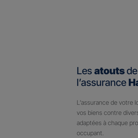
Les
atouts
de
l’assurance
H
​L’assurance de votre 
vos biens contre dive
adaptées à chaque prof
occupant.