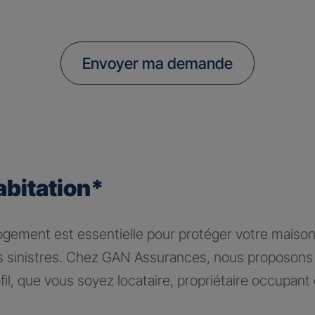
Envoyer ma demande
abitation*
logement est essentielle pour protéger votre maiso
rs sinistres. Chez GAN Assurances, nous proposons 
il, que vous soyez locataire, propriétaire occupant 