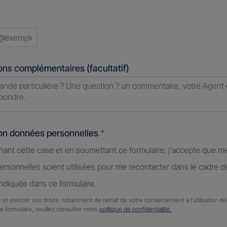
ons complémentaires (facultatif)
ion données personnelles
*
hant cette case et en soumettant ce formulaire, j'accepte que m
rsonnelles soient utilisées pour me recontacter dans le cadre 
diquée dans ce formulaire.
 et exercer vos droits, notamment de retrait de votre consentement à l'utilisation 
ce formulaire, veuillez consulter notre
politique de confidentialité.