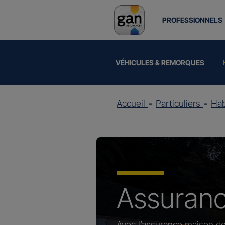
PROFESSIONNELS
VÉHICULES & REMORQUES
Accueil
Particuliers
Hab
Assuran
Avec l’assurance maison de