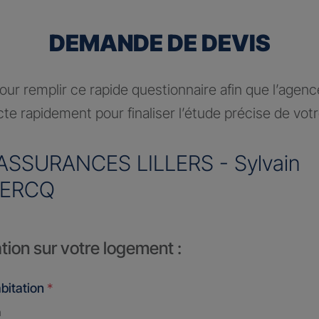
DEMANDE DE DEVIS
ur remplir ce rapide questionnaire afin que l’agen
te rapidement pour finaliser l’étude précise de vot
ASSURANCES LILLERS - Sylvain
LERCQ
tion sur votre logement :
bitation
*
n