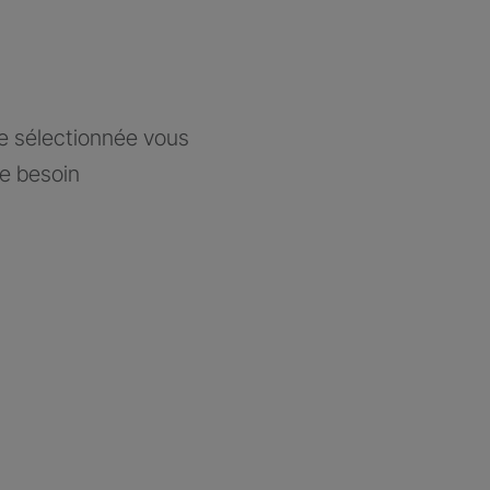
ce sélectionnée vous
re besoin