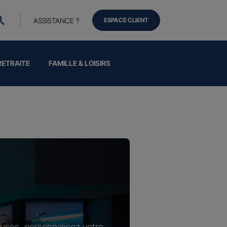
ASSISTANCE ?
ESPACE CLIENT
RETRAITE
FAMILLE & LOISIRS
luses, personnalisez votre