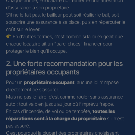
Chaque année, le locataire doit remettre une attestation
d’assurance à son propriétaire.
S’il ne le fait pas, le bailleur peut soit résilier le bail, soit
souscrire une assurance à sa place, puis en répercuter le
coût sur le loyer.
En d’autres termes, c’est comme si la loi exigeait que
chaque locataire ait un “pare-chocs” financier pour
protéger le bien qu’il occupe.
2. Une forte recommandation pour les
propriétaires occupants
Pour un
propriétaire occupant
, aucune loi n’impose
directement de s’assurer.
Mais ne pas le faire, c’est comme rouler sans assurance
auto : tout va bien jusqu’au jour où l’imprévu frappe.
En cas d’incendie, de vol ou de tempête,
toutes les
réparations sont à la charge du propriétaire
s’il n’est
pas assuré.
C’est pourquoi la plupart des propriétaires choisissent