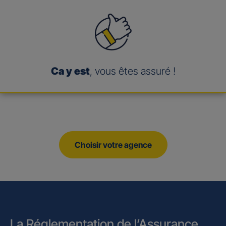
Ca y est
, vous êtes assuré !
Choisir votre agence
La Réglementation de l’Assurance