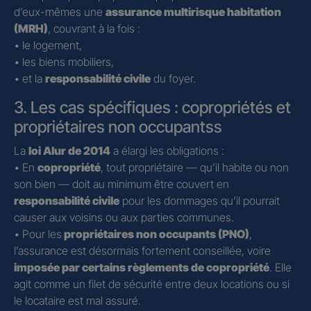
d’eux-mêmes une
assurance multirisque habitation
(MRH)
, couvrant à la fois :
• le logement,
• les biens mobiliers,
• et la
responsabilité civile
du foyer.
3. Les cas spécifiques : copropriétés et
propriétaires non occupantss
La
loi Alur de 2014
a élargi les obligations :
• En
copropriété
, tout propriétaire — qu’il habite ou non
son bien — doit au minimum être couvert en
responsabilité civile
pour les dommages qu’il pourrait
causer aux voisins ou aux parties communes.
• Pour les
propriétaires non occupants (PNO)
,
l’assurance est désormais fortement conseillée, voire
imposée par certains règlements de copropriété
. Elle
agit comme un filet de sécurité entre deux locations ou si
le locataire est mal assuré.