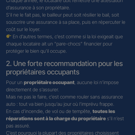
Chaque année, le locataire doit remettre une attestation
d’assurance à son propriétaire.
S’il ne le fait pas, le bailleur peut soit résilier le bail, soit
souscrire une assurance à sa place, puis en répercuter le
coût sur le loyer.
En d’autres termes, c’est comme si la loi exigeait que
chaque locataire ait un “pare-chocs” financier pour
protéger le bien qu’il occupe.
2. Une forte recommandation pour les
propriétaires occupants
Pour un
propriétaire occupant
, aucune loi n’impose
directement de s’assurer.
Mais ne pas le faire, c’est comme rouler sans assurance
auto : tout va bien jusqu’au jour où l’imprévu frappe.
En cas d’incendie, de vol ou de tempête,
toutes les
réparations sont à la charge du propriétaire
s’il n’est
pas assuré.
C’est pourquoi la plupart des propriétaires choisissent