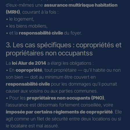
d’eux-mêmes une
assurance multirisque habitation
(MRH)
, couvrant à la fois :
• le logement,
• les biens mobiliers,
• et la
responsabilité civile
du foyer.
3. Les cas spécifiques : copropriétés et
propriétaires non occupantss
La
loi Alur de 2014
a élargi les obligations :
• En
copropriété
, tout propriétaire — qu’il habite ou non
son bien — doit au minimum être couvert en
responsabilité civile
pour les dommages qu’il pourrait
causer aux voisins ou aux parties communes.
• Pour les
propriétaires non occupants (PNO)
,
l’assurance est désormais fortement conseillée, voire
imposée par certains règlements de copropriété
. Elle
agit comme un filet de sécurité entre deux locations ou si
le locataire est mal assuré.