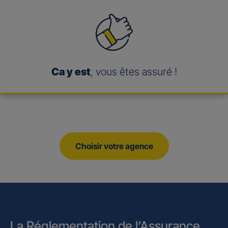
Ca y est
, vous êtes assuré !
Choisir votre agence
La Réglementation de l’Assurance