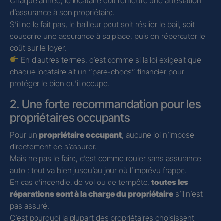
Chaque année, le locataire doit remettre une attestation
d’assurance à son propriétaire.
S’il ne le fait pas, le bailleur peut soit résilier le bail, soit
souscrire une assurance à sa place, puis en répercuter le
coût sur le loyer.
En d’autres termes, c’est comme si la loi exigeait que
chaque locataire ait un “pare-chocs” financier pour
protéger le bien qu’il occupe.
2. Une forte recommandation pour les
propriétaires occupants
Pour un
propriétaire occupant
, aucune loi n’impose
directement de s’assurer.
Mais ne pas le faire, c’est comme rouler sans assurance
auto : tout va bien jusqu’au jour où l’imprévu frappe.
En cas d’incendie, de vol ou de tempête,
toutes les
réparations sont à la charge du propriétaire
s’il n’est
pas assuré.
C’est pourquoi la plupart des propriétaires choisissent