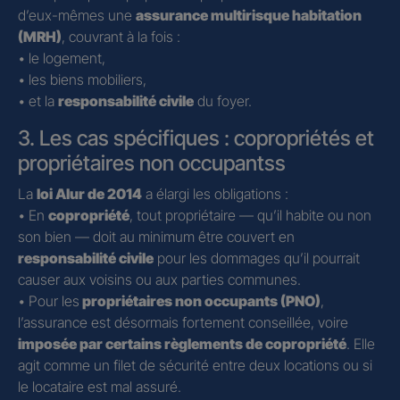
d’eux-mêmes une
assurance multirisque habitation
(MRH)
, couvrant à la fois :
• le logement,
• les biens mobiliers,
• et la
responsabilité civile
du foyer.
3. Les cas spécifiques : copropriétés et
propriétaires non occupantss
La
loi Alur de 2014
a élargi les obligations :
• En
copropriété
, tout propriétaire — qu’il habite ou non
son bien — doit au minimum être couvert en
responsabilité civile
pour les dommages qu’il pourrait
causer aux voisins ou aux parties communes.
• Pour les
propriétaires non occupants (PNO)
,
l’assurance est désormais fortement conseillée, voire
imposée par certains règlements de copropriété
. Elle
agit comme un filet de sécurité entre deux locations ou si
le locataire est mal assuré.