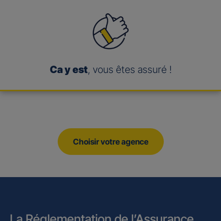
Ca y est
, vous êtes assuré !
Choisir votre agence
La Réglementation de l’Assurance