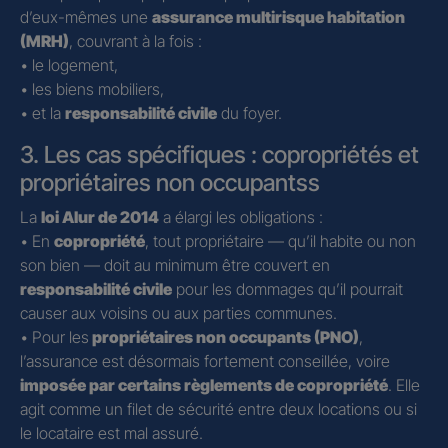
d’eux-mêmes une
assurance multirisque habitation
(MRH)
, couvrant à la fois :
• le logement,
• les biens mobiliers,
• et la
responsabilité civile
du foyer.
3. Les cas spécifiques : copropriétés et
propriétaires non occupantss
La
loi Alur de 2014
a élargi les obligations :
• En
copropriété
, tout propriétaire — qu’il habite ou non
son bien — doit au minimum être couvert en
responsabilité civile
pour les dommages qu’il pourrait
causer aux voisins ou aux parties communes.
• Pour les
propriétaires non occupants (PNO)
,
l’assurance est désormais fortement conseillée, voire
imposée par certains règlements de copropriété
. Elle
agit comme un filet de sécurité entre deux locations ou si
le locataire est mal assuré.