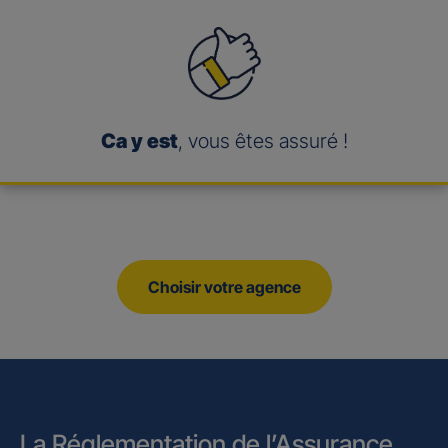
Ca y est
, vous êtes assuré !
Choisir votre agence
La Réglementation de l’Assurance