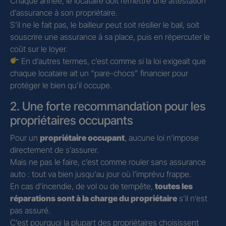
Chaque année, le locataire doit remettre une attestation
d’assurance à son propriétaire.
S’il ne le fait pas, le bailleur peut soit résilier le bail, soit
souscrire une assurance à sa place, puis en répercuter le
coût sur le loyer.
En d’autres termes, c’est comme si la loi exigeait que
chaque locataire ait un “pare-chocs” financier pour
protéger le bien qu’il occupe.
2. Une forte recommandation pour les
propriétaires occupants
Pour un
propriétaire occupant
, aucune loi n’impose
directement de s’assurer.
Mais ne pas le faire, c’est comme rouler sans assurance
auto : tout va bien jusqu’au jour où l’imprévu frappe.
En cas d’incendie, de vol ou de tempête,
toutes les
réparations sont à la charge du propriétaire
s’il n’est
pas assuré.
C’est pourquoi la plupart des propriétaires choisissent