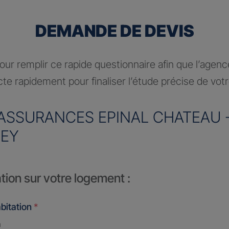
DEMANDE DE DEVIS
ur remplir ce rapide questionnaire afin que l’agen
te rapidement pour finaliser l’étude précise de vot
ASSURANCES EPINAL CHATEAU 
EY
tion sur votre logement :
bitation
*
n