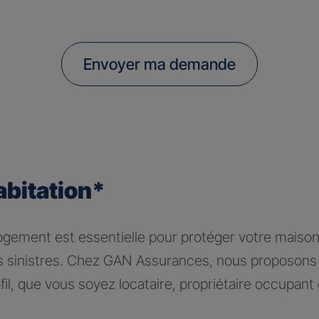
Envoyer ma demande
abitation*
logement est essentielle pour protéger votre maiso
rs sinistres. Chez GAN Assurances, nous proposons 
il, que vous soyez locataire, propriétaire occupant 