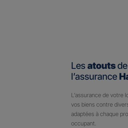
Les
atouts
de
l’assurance
H
​L’assurance de votre 
vos biens contre dive
adaptées à chaque prof
occupant.