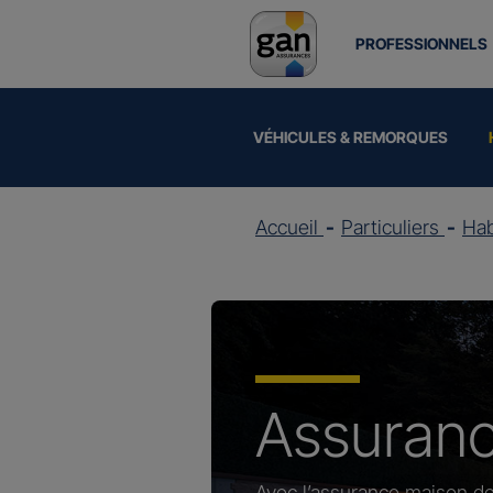
PROFESSIONNELS
VÉHICULES & REMORQUES
Accueil
Particuliers
Hab
Assuran
Avec l’assurance maison de