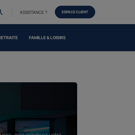
ASSISTANCE ?
ESPACE CLIENT
RETRAITE
FAMILLE & LOISIRS
luses, personnalisez votre