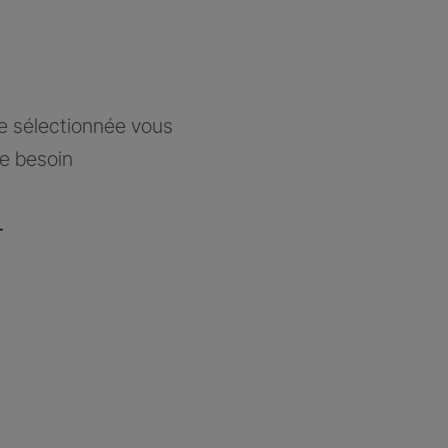
ce sélectionnée vous
re besoin
-