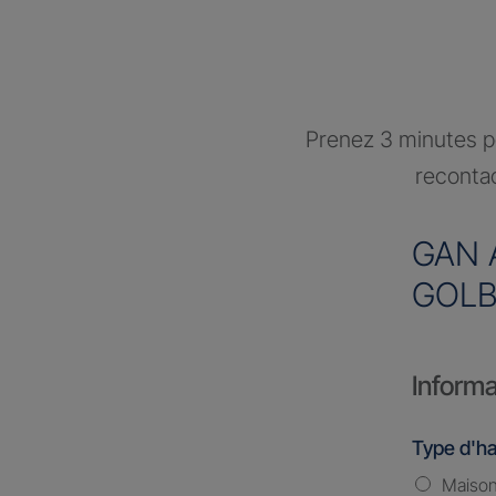
Prenez 3 minutes po
recontac
GAN 
GOLB
Informa
Type d'ha
Maiso