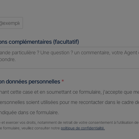
ry
ed
ons complémentaires (facultatif)
ion données personnelles
*
hant cette case et en soumettant ce formulaire, j'accepte que m
rsonnelles soient utilisées pour me recontacter dans le cadre 
diquée dans ce formulaire.
 et exercer vos droits, notamment de retrait de votre consentement à l'utilisation 
ce formulaire, veuillez consulter notre
politique de confidentialité.