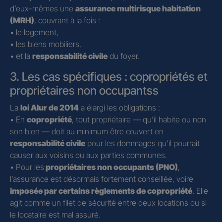
d’eux-mêmes une
assurance multirisque habitation
(MRH)
, couvrant à la fois :
• le logement,
• les biens mobiliers,
• et la
responsabilité civile
du foyer.
3. Les cas spécifiques : copropriétés et
propriétaires non occupantss
La
loi Alur de 2014
a élargi les obligations :
• En
copropriété
, tout propriétaire — qu’il habite ou non
son bien — doit au minimum être couvert en
responsabilité civile
pour les dommages qu’il pourrait
causer aux voisins ou aux parties communes.
• Pour les
propriétaires non occupants (PNO)
,
l’assurance est désormais fortement conseillée, voire
imposée par certains règlements de copropriété
. Elle
agit comme un filet de sécurité entre deux locations ou si
le locataire est mal assuré.