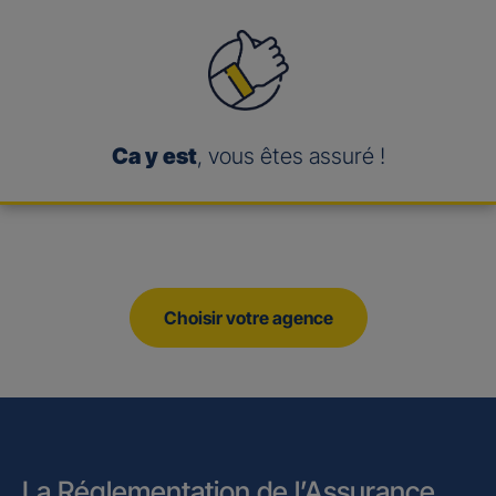
Ca y est
, vous êtes assuré !
Choisir votre agence
La Réglementation de l’Assurance