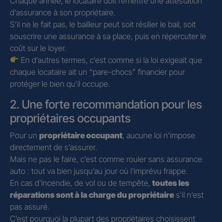
Chaque année, le locataire doit remettre une attestation
d’assurance à son propriétaire.
S’il ne le fait pas, le bailleur peut soit résilier le bail, soit
souscrire une assurance à sa place, puis en répercuter le
coût sur le loyer.
En d’autres termes, c’est comme si la loi exigeait que
chaque locataire ait un “pare-chocs” financier pour
protéger le bien qu’il occupe.
2. Une forte recommandation pour les
propriétaires occupants
Pour un
propriétaire occupant
, aucune loi n’impose
directement de s’assurer.
Mais ne pas le faire, c’est comme rouler sans assurance
auto : tout va bien jusqu’au jour où l’imprévu frappe.
En cas d’incendie, de vol ou de tempête,
toutes les
réparations sont à la charge du propriétaire
s’il n’est
pas assuré.
C’est pourquoi la plupart des propriétaires choisissent