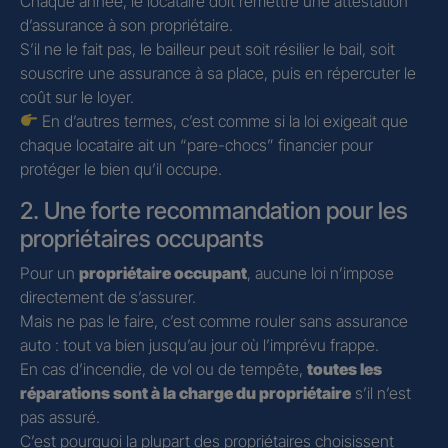
Chaque année, le locataire doit remettre une attestation
d’assurance à son propriétaire.
S’il ne le fait pas, le bailleur peut soit résilier le bail, soit
souscrire une assurance à sa place, puis en répercuter le
coût sur le loyer.
En d’autres termes, c’est comme si la loi exigeait que
chaque locataire ait un “pare-chocs” financier pour
protéger le bien qu’il occupe.
2. Une forte recommandation pour les
propriétaires occupants
Pour un
propriétaire occupant
, aucune loi n’impose
directement de s’assurer.
Mais ne pas le faire, c’est comme rouler sans assurance
auto : tout va bien jusqu’au jour où l’imprévu frappe.
En cas d’incendie, de vol ou de tempête,
toutes les
réparations sont à la charge du propriétaire
s’il n’est
pas assuré.
C’est pourquoi la plupart des propriétaires choisissent