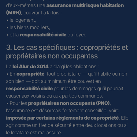
d’eux-mêmes une
assurance multirisque habitation
(MRH)
, couvrant à la fois :
• le logement,
• les biens mobiliers,
• et la
responsabilité civile
du foyer.
3. Les cas spécifiques : copropriétés et
propriétaires non occupantss
La
loi Alur de 2014
a élargi les obligations :
• En
copropriété
, tout propriétaire — qu’il habite ou non
son bien — doit au minimum être couvert en
responsabilité civile
pour les dommages qu’il pourrait
causer aux voisins ou aux parties communes.
• Pour les
propriétaires non occupants (PNO)
,
l’assurance est désormais fortement conseillée, voire
imposée par certains règlements de copropriété
. Elle
agit comme un filet de sécurité entre deux locations ou si
le locataire est mal assuré.