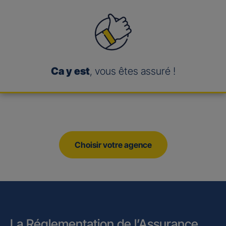
Ca y est
, vous êtes assuré !
Choisir votre agence
La Réglementation de l’Assurance