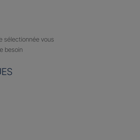
ce sélectionnée vous
re besoin
UES