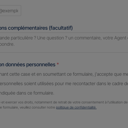
ons complémentaires (facultatif)
ion données personnelles
*
hant cette case et en soumettant ce formulaire, j'accepte que m
rsonnelles soient utilisées pour me recontacter dans le cadre 
diquée dans ce formulaire.
 et exercer vos droits, notamment de retrait de votre consentement à l'utilisation 
ce formulaire, veuillez consulter notre
politique de confidentialité.