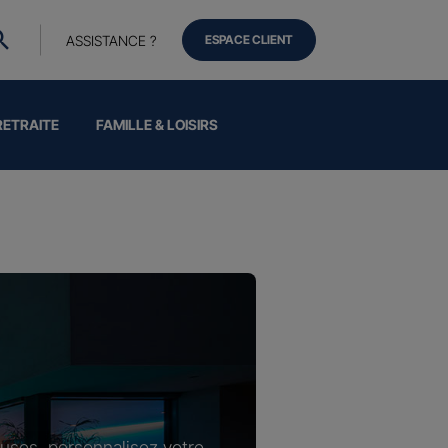
ASSISTANCE ?
ESPACE CLIENT
RETRAITE
FAMILLE & LOISIRS
luses, personnalisez votre