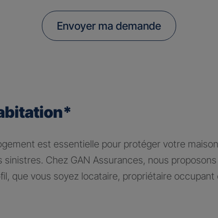
Envoyer ma demande
abitation*
logement est essentielle pour protéger votre maiso
rs sinistres. Chez GAN Assurances, nous proposons 
il, que vous soyez locataire, propriétaire occupant 