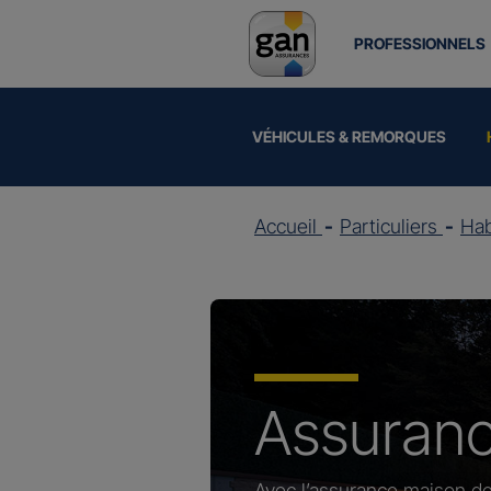
PROFESSIONNELS
VÉHICULES & REMORQUES
Accueil
Particuliers
Hab
Assuran
Avec l’assurance maison de