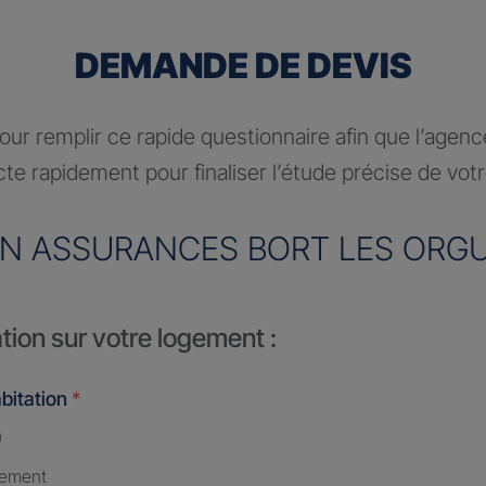
DEMANDE DE DEVIS
ur remplir ce rapide questionnaire afin que l’agen
te rapidement pour finaliser l’étude précise de vot
N ASSURANCES BORT LES ORG
tion sur votre logement :
bitation
*
n
tement