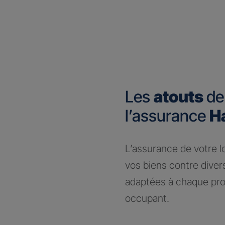
Les
atouts
de
l’assurance
H
​L’assurance de votre 
vos biens contre dive
adaptées à chaque prof
occupant.