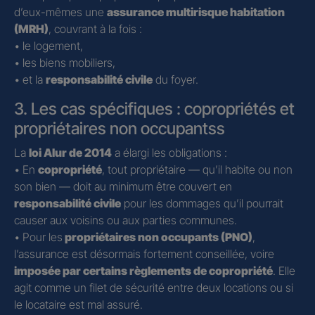
d’eux-mêmes une
assurance multirisque habitation
(MRH)
, couvrant à la fois :
• le logement,
• les biens mobiliers,
• et la
responsabilité civile
du foyer.
3. Les cas spécifiques : copropriétés et
propriétaires non occupantss
La
loi Alur de 2014
a élargi les obligations :
• En
copropriété
, tout propriétaire — qu’il habite ou non
son bien — doit au minimum être couvert en
responsabilité civile
pour les dommages qu’il pourrait
causer aux voisins ou aux parties communes.
• Pour les
propriétaires non occupants (PNO)
,
l’assurance est désormais fortement conseillée, voire
imposée par certains règlements de copropriété
. Elle
agit comme un filet de sécurité entre deux locations ou si
le locataire est mal assuré.