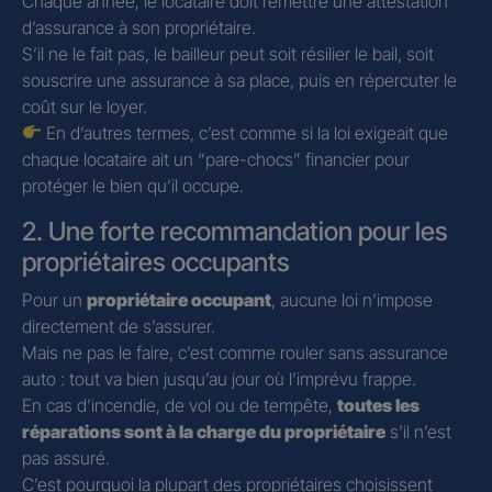
Chaque année, le locataire doit remettre une attestation
d’assurance à son propriétaire.
S’il ne le fait pas, le bailleur peut soit résilier le bail, soit
souscrire une assurance à sa place, puis en répercuter le
coût sur le loyer.
En d’autres termes, c’est comme si la loi exigeait que
chaque locataire ait un “pare-chocs” financier pour
protéger le bien qu’il occupe.
2. Une forte recommandation pour les
propriétaires occupants
Pour un
propriétaire occupant
, aucune loi n’impose
directement de s’assurer.
Mais ne pas le faire, c’est comme rouler sans assurance
auto : tout va bien jusqu’au jour où l’imprévu frappe.
En cas d’incendie, de vol ou de tempête,
toutes les
réparations sont à la charge du propriétaire
s’il n’est
pas assuré.
C’est pourquoi la plupart des propriétaires choisissent