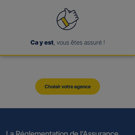
Ca y est
, vous êtes assuré !
Choisir votre agence
La Réglementation de l’Assurance