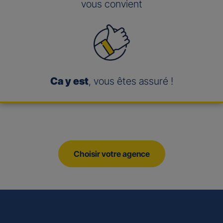
vous convient
Ca y est
, vous êtes assuré !
Choisir votre agence