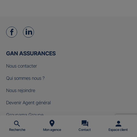
GAN ASSURANCES
Nous contacter
Qui sommes nous ?
Nous rejoindre
Devenir Agent général
Groupama Groupe
Fondation Gan pour le Cinéma
Recherche
Mon agence
Contact
Espace client