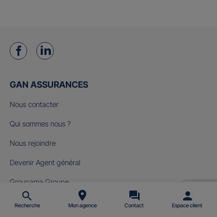
GAN ASSURANCES
Nous contacter
Qui sommes nous ?
Nous rejoindre
Devenir Agent général
Groupama Groupe
Fondation Gan pour le Cinéma
Recherche
Mon agence
Contact
Espace client