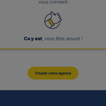
vous convient
Ca y est
, vous êtes assuré !
Choisir votre agence