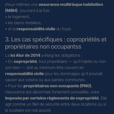
d’eux-mêmes une
assurance multirisque habitation
(MRH)
, couvrant à la fois :
• le logement,
• les biens mobiliers,
• et la
responsabilité civile
du foyer.
3. Les cas spécifiques : copropriétés et
propriétaires non occupantss
La
loi Alur de 2014
a élargi les obligations :
• En
copropriété
, tout propriétaire — qu’il habite ou non
son bien — doit au minimum être couvert en
responsabilité civile
pour les dommages qu’il pourrait
causer aux voisins ou aux parties communes.
• Pour les
propriétaires non occupants (PNO)
,
l’assurance est désormais fortement conseillée, voire
imposée par certains règlements de copropriété
. Elle
agit comme un filet de sécurité entre deux locations ou si
le locataire est mal assuré.