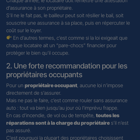
Chaque année, le locataire doit remettre une attestation
d’assurance à son propriétaire.
S’il ne le fait pas, le bailleur peut soit résilier le bail, soit
souscrire une assurance à sa place, puis en répercuter le
coût sur le loyer.
En d’autres termes, c’est comme si la loi exigeait que
chaque locataire ait un “pare-chocs” financier pour
protéger le bien qu’il occupe.
2. Une forte recommandation pour les
propriétaires occupants
Pour un
propriétaire occupant
, aucune loi n’impose
directement de s’assurer.
Mais ne pas le faire, c’est comme rouler sans assurance
auto : tout va bien jusqu’au jour où l’imprévu frappe.
En cas d’incendie, de vol ou de tempête,
toutes les
réparations sont à la charge du propriétaire
s’il n’est
pas assuré.
C’est pourquoi la plupart des propriétaires choisissent