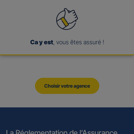
Ca y est
, vous êtes assuré !
Choisir votre agence
La Réglementation de l’Assurance