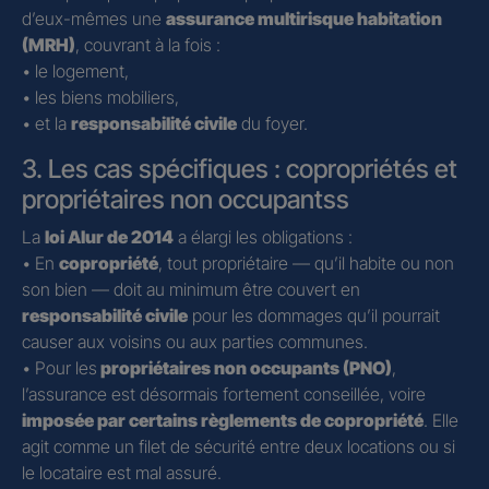
d’eux-mêmes une
assurance multirisque habitation
(MRH)
, couvrant à la fois :
• le logement,
• les biens mobiliers,
• et la
responsabilité civile
du foyer.
3. Les cas spécifiques : copropriétés et
propriétaires non occupantss
La
loi Alur de 2014
a élargi les obligations :
• En
copropriété
, tout propriétaire — qu’il habite ou non
son bien — doit au minimum être couvert en
responsabilité civile
pour les dommages qu’il pourrait
causer aux voisins ou aux parties communes.
• Pour les
propriétaires non occupants (PNO)
,
l’assurance est désormais fortement conseillée, voire
imposée par certains règlements de copropriété
. Elle
agit comme un filet de sécurité entre deux locations ou si
le locataire est mal assuré.