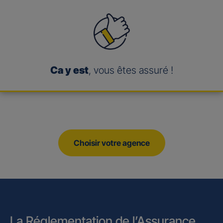
Ca y est
, vous êtes assuré !
Choisir votre agence
La Réglementation de l’Assurance