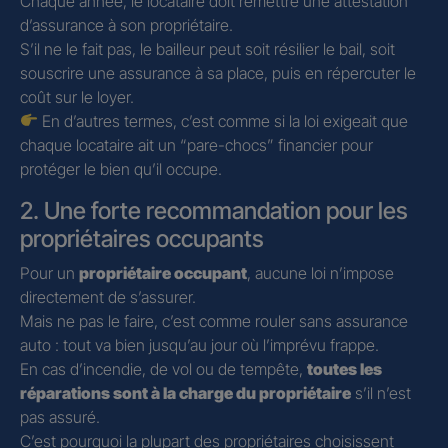
Chaque année, le locataire doit remettre une attestation
d’assurance à son propriétaire.
S’il ne le fait pas, le bailleur peut soit résilier le bail, soit
souscrire une assurance à sa place, puis en répercuter le
coût sur le loyer.
En d’autres termes, c’est comme si la loi exigeait que
chaque locataire ait un “pare-chocs” financier pour
protéger le bien qu’il occupe.
2. Une forte recommandation pour les
propriétaires occupants
Pour un
propriétaire occupant
, aucune loi n’impose
directement de s’assurer.
Mais ne pas le faire, c’est comme rouler sans assurance
auto : tout va bien jusqu’au jour où l’imprévu frappe.
En cas d’incendie, de vol ou de tempête,
toutes les
réparations sont à la charge du propriétaire
s’il n’est
pas assuré.
C’est pourquoi la plupart des propriétaires choisissent