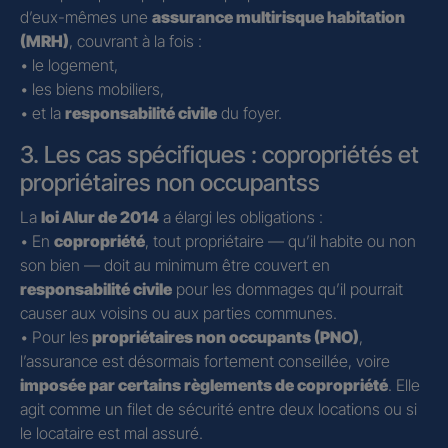
d’eux-mêmes une
assurance multirisque habitation
(MRH)
, couvrant à la fois :
• le logement,
• les biens mobiliers,
• et la
responsabilité civile
du foyer.
3. Les cas spécifiques : copropriétés et
propriétaires non occupantss
La
loi Alur de 2014
a élargi les obligations :
• En
copropriété
, tout propriétaire — qu’il habite ou non
son bien — doit au minimum être couvert en
responsabilité civile
pour les dommages qu’il pourrait
causer aux voisins ou aux parties communes.
• Pour les
propriétaires non occupants (PNO)
,
l’assurance est désormais fortement conseillée, voire
imposée par certains règlements de copropriété
. Elle
agit comme un filet de sécurité entre deux locations ou si
le locataire est mal assuré.