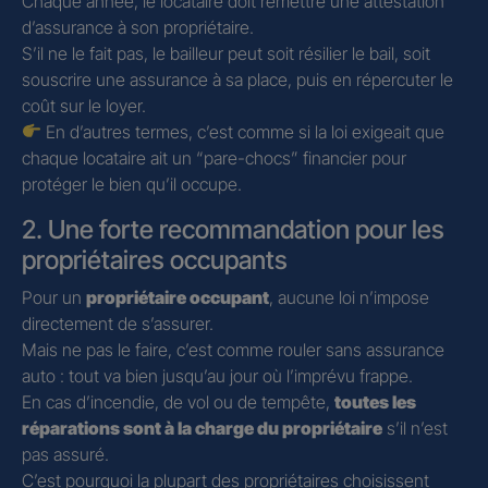
Chaque année, le locataire doit remettre une attestation
d’assurance à son propriétaire.
S’il ne le fait pas, le bailleur peut soit résilier le bail, soit
souscrire une assurance à sa place, puis en répercuter le
coût sur le loyer.
En d’autres termes, c’est comme si la loi exigeait que
chaque locataire ait un “pare-chocs” financier pour
protéger le bien qu’il occupe.
2. Une forte recommandation pour les
propriétaires occupants
Pour un
propriétaire occupant
, aucune loi n’impose
directement de s’assurer.
Mais ne pas le faire, c’est comme rouler sans assurance
auto : tout va bien jusqu’au jour où l’imprévu frappe.
En cas d’incendie, de vol ou de tempête,
toutes les
réparations sont à la charge du propriétaire
s’il n’est
pas assuré.
C’est pourquoi la plupart des propriétaires choisissent