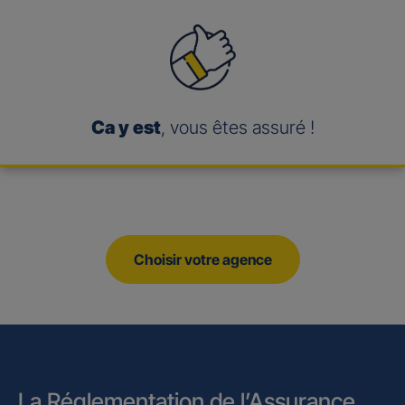
Ca y est
, vous êtes assuré !
Choisir votre agence
La Réglementation de l’Assurance