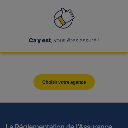
Ca y est
, vous êtes assuré !
Choisir votre agence
La Réglementation de l’Assurance