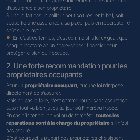
Chaque année, le locataire doit remettre une attestation
d’assurance à son propriétaire.
S’il ne le fait pas, le bailleur peut soit résilier le bail, soit
souscrire une assurance à sa place, puis en répercuter le
coût sur le loyer.
En d’autres termes, c’est comme si la loi exigeait que
chaque locataire ait un “pare-chocs” financier pour
protéger le bien qu’il occupe.
2. Une forte recommandation pour les
propriétaires occupants
Pour un
propriétaire occupant
, aucune loi n’impose
directement de s’assurer.
Mais ne pas le faire, c’est comme rouler sans assurance
auto : tout va bien jusqu’au jour où l’imprévu frappe.
En cas d’incendie, de vol ou de tempête,
toutes les
réparations sont à la charge du propriétaire
s’il n’est
pas assuré.
C’est pourquoi la plupart des propriétaires choisissent