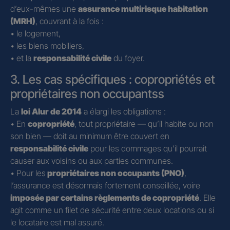
d’eux-mêmes une
assurance multirisque habitation
(MRH)
, couvrant à la fois :
• le logement,
• les biens mobiliers,
• et la
responsabilité civile
du foyer.
3. Les cas spécifiques : copropriétés et
propriétaires non occupantss
La
loi Alur de 2014
a élargi les obligations :
• En
copropriété
, tout propriétaire — qu’il habite ou non
son bien — doit au minimum être couvert en
responsabilité civile
pour les dommages qu’il pourrait
causer aux voisins ou aux parties communes.
• Pour les
propriétaires non occupants (PNO)
,
l’assurance est désormais fortement conseillée, voire
imposée par certains règlements de copropriété
. Elle
agit comme un filet de sécurité entre deux locations ou si
le locataire est mal assuré.