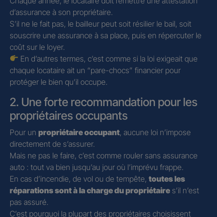
Chaque année, le locataire doit remettre une attestation
d’assurance à son propriétaire.
S’il ne le fait pas, le bailleur peut soit résilier le bail, soit
souscrire une assurance à sa place, puis en répercuter le
coût sur le loyer.
En d’autres termes, c’est comme si la loi exigeait que
chaque locataire ait un “pare-chocs” financier pour
protéger le bien qu’il occupe.
2. Une forte recommandation pour les
propriétaires occupants
Pour un
propriétaire occupant
, aucune loi n’impose
directement de s’assurer.
Mais ne pas le faire, c’est comme rouler sans assurance
auto : tout va bien jusqu’au jour où l’imprévu frappe.
En cas d’incendie, de vol ou de tempête,
toutes les
réparations sont à la charge du propriétaire
s’il n’est
pas assuré.
C’est pourquoi la plupart des propriétaires choisissent