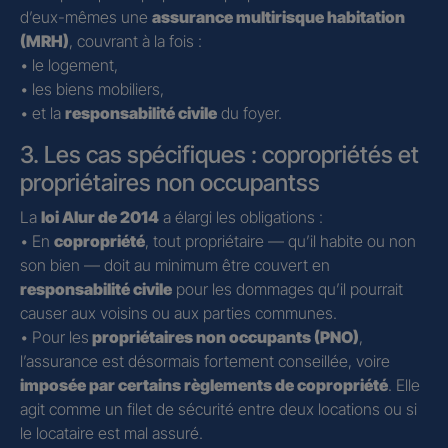
d’eux-mêmes une
assurance multirisque habitation
(MRH)
, couvrant à la fois :
• le logement,
• les biens mobiliers,
• et la
responsabilité civile
du foyer.
3. Les cas spécifiques : copropriétés et
propriétaires non occupantss
La
loi Alur de 2014
a élargi les obligations :
• En
copropriété
, tout propriétaire — qu’il habite ou non
son bien — doit au minimum être couvert en
responsabilité civile
pour les dommages qu’il pourrait
causer aux voisins ou aux parties communes.
• Pour les
propriétaires non occupants (PNO)
,
l’assurance est désormais fortement conseillée, voire
imposée par certains règlements de copropriété
. Elle
agit comme un filet de sécurité entre deux locations ou si
le locataire est mal assuré.