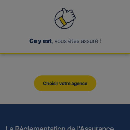
Ca y est
, vous êtes assuré !
Choisir votre agence
La Réglementation de l’Assurance