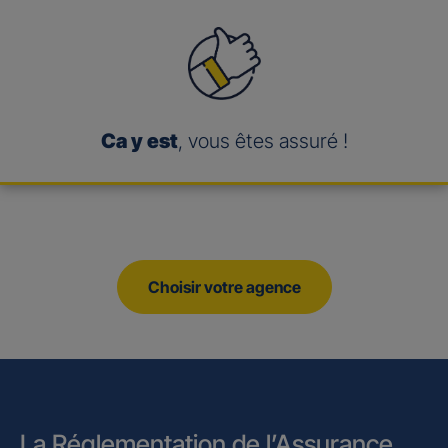
Ca y est
, vous êtes assuré !
Choisir votre agence
La Réglementation de l’Assurance