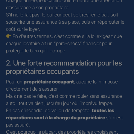
Chaque année, le locataire doit remettre une attestation
d’assurance à son propriétaire.
S’il ne le fait pas, le bailleur peut soit résilier le bail, soit
souscrire une assurance à sa place, puis en répercuter le
coût sur le loyer.
En d’autres termes, c’est comme si la loi exigeait que
chaque locataire ait un “pare-chocs” financier pour
protéger le bien qu’il occupe.
2. Une forte recommandation pour les
propriétaires occupants
Pour un
propriétaire occupant
, aucune loi n’impose
directement de s’assurer.
Mais ne pas le faire, c’est comme rouler sans assurance
auto : tout va bien jusqu’au jour où l’imprévu frappe.
En cas d’incendie, de vol ou de tempête,
toutes les
réparations sont à la charge du propriétaire
s’il n’est
pas assuré.
C’est pourquoi la plupart des propriétaires choisissent