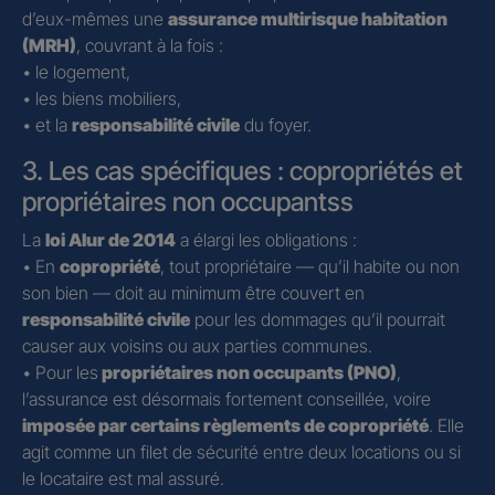
d’eux-mêmes une
assurance multirisque habitation
(MRH)
, couvrant à la fois :
• le logement,
• les biens mobiliers,
• et la
responsabilité civile
du foyer.
3. Les cas spécifiques : copropriétés et
propriétaires non occupantss
La
loi Alur de 2014
a élargi les obligations :
• En
copropriété
, tout propriétaire — qu’il habite ou non
son bien — doit au minimum être couvert en
responsabilité civile
pour les dommages qu’il pourrait
causer aux voisins ou aux parties communes.
• Pour les
propriétaires non occupants (PNO)
,
l’assurance est désormais fortement conseillée, voire
imposée par certains règlements de copropriété
. Elle
agit comme un filet de sécurité entre deux locations ou si
le locataire est mal assuré.